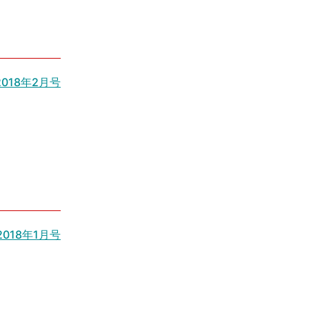
2018年2月号
2018年1月号