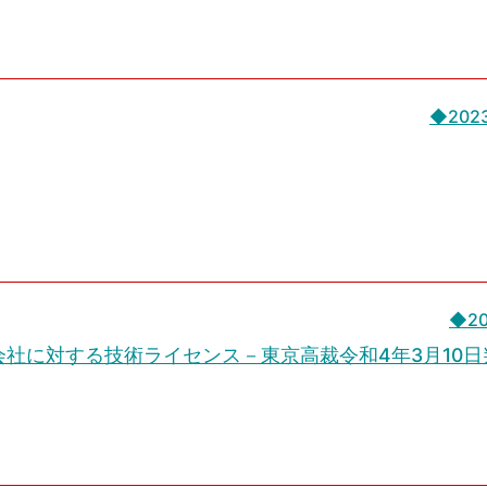
◆202
◆2
会社に対する技術ライセンス－東京高裁令和4年3月10