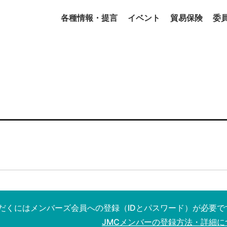
各種情報・提言
イベント
貿易保険
委
だくにはメンバーズ会員への登録（IDとパスワード）が必要で
JMCメンバーの登録方法・詳細に