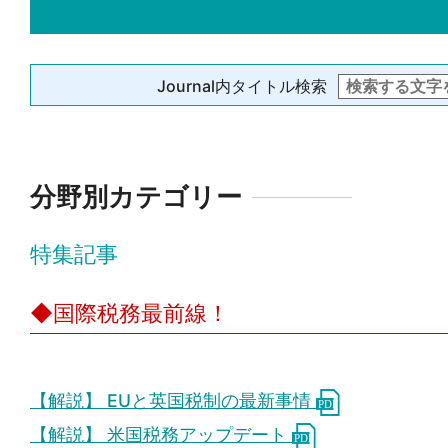
Journal内タイトル検索
分野別カテゴリー
特集記事
◆国際税務最前線！
【解説】 EUと英国税制の最新事情
【解説】 米国税務アップデート