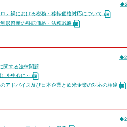
◆
コロナ禍における税務・移転価格対応について
る無形資産の移転価格・法務戦略
◆2
）に関する法律問題
項）を中心に～
上のアドバイス及び日本企業と欧米企業の対応の相違
◆2