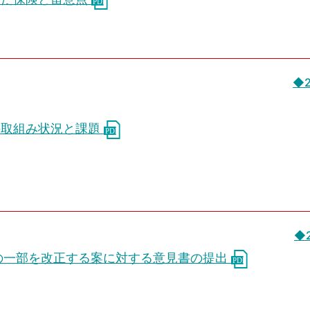
◆
の取組み状況と課題
◆
」等の一部を改正する案に対する意見書の提出