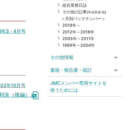
組合業務日誌
その他の記事
[年頭所感 他]
＜月別バックナンバー＞
2019年～
3年3・4月号
2012年～2018年
2005年～2011年
1999年～2004年
その他情報
書籍・報告書・統計
JMCメンバー専用サイトを
022年10月号
使うためには
日判決（後編）