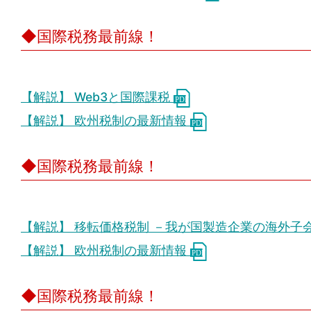
◆国際税務最前線！
【解説】 Web3と国際課税
【解説】 欧州税制の最新情報
◆国際税務最前線！
【解説】 移転価格税制 －我が国製造企業の海外子
【解説】 欧州税制の最新情報
◆国際税務最前線！