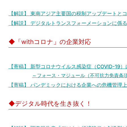
【解説】 東南アジア主要国の税制アップデートと
【解説】 デジタルトランスフォーメーションに係
◆「withコロナ」の企業対応
【寄稿】 新型コロナウイルス感染症（COVID-19
～フォース・マジュール（不可抗力免責条
【寄稿】 パンデミックにおける企業への危機管理
◆デジタル時代を生き抜く！