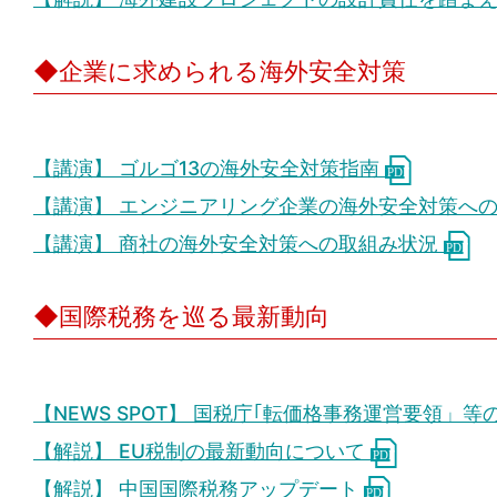
◆企業に求められる海外安全対策
【講演】 ゴルゴ13の海外安全対策指南
【講演】 エンジニアリング企業の海外安全対策へ
【講演】 商社の海外安全対策への取組み状況
◆国際税務を巡る最新動向
【NEWS SPOT】 国税庁｢転価格事務運営要領
【解説】 EU税制の最新動向について
【解説】 中国国際税務アップデート