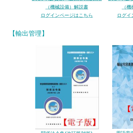
（機械設備）解説書
（機
ログインページはこちら
ログイ
【輸出管理】