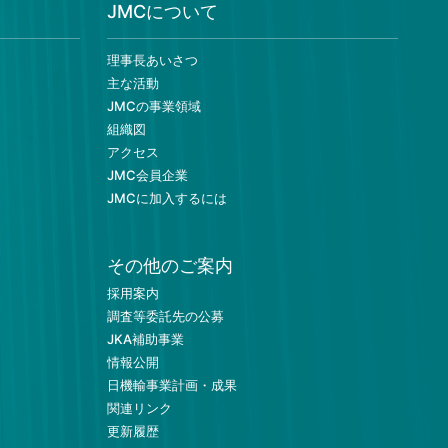
JMCについて
理事長あいさつ
主な活動
JMCの事業領域
組織図
アクセス
JMC会員企業
JMCに加入するには
その他のご案内
採用案内
調査等委託先の公募
JKA補助事業
情報公開
日機輸事業計画・成果
関連リンク
更新履歴