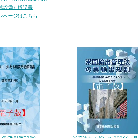
械設備）解説書
ンページはこちら