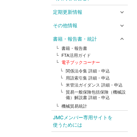
定期更新情報
その他情報
書籍・報告書・統計
書籍・報告書
FTA活用ガイド
電子ブックコーナー
関係法令集 詳細・申込
用語索引集 詳細・申込
米管法ガイダンス 詳細・申込
貿易一般保険包括保険（機械設
備）解説書 詳細・申込
機械貿易統計
JMCメンバー専用サイトを
使うためには