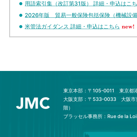
用語索引集（改訂第31版） 詳細・申込はこ
2026年版 貿易一般保険包括保険（機械設
米管法ガイダンス 詳細・申込はこちら
東京本部：〒105-0011 東京
大阪支部：〒533-0033 大阪
階）
ブラッセル事務所：Rue de la Loi 82,