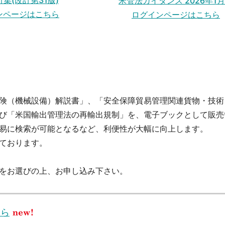
集(改訂第31版)
米管法ガイダンス 2026年1
ンページはこちら
ログインページはこちら
険（機械設備）解説書」、「安全保障貿易管理関連貨物・技術
び「米国輸出管理法の再輸出規制」を、電子ブックとして販売
易に検索が可能となるなど、利便性が大幅に向上します。
ております。
をお選びの上、お申し込み下さい。
ちら