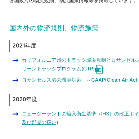
各国政府の物流規則、物流施策情報等を掲載しています。
国内外の物流規則、物流施策
2021年度
カリフォルニア州のトラック環境規制とロサンゼル
リーントラックプログラム(CTP)
ロサンゼルス港の環境対策 ～CAAP(Clean Air Action
2020年度
ニュージーランドの輸入衛生基準（IHS）の改正ポ
及び部品の扱い)