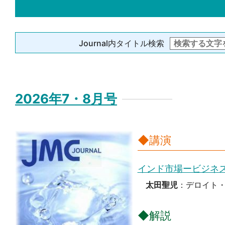
Journal内タイトル検索
2026年7・8月号
◆講演
インド市場ービジネ
太田聖児
：デロイト・
◆解説