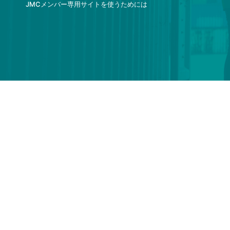
JMCメンバー専用サイトを使うためには
最新作成資料＜3/13～4/10＞(
425k
)
最新作成資料＜1/11～3/10＞(
489k
)
最新作成資料＜12/12～1/10＞(
426k
)
最新作成資料＜11/11～12/9＞(
443k
)
最新作成資料＜10/11～11/10＞(
252k
)
最新作成資料＜9/12～10/7＞(
223k
)
最新作成資料＜8/12～9/9＞(
191k
)
最新作成資料＜7/1～8/10＞(
217k
)
最新作成資料＜5/11～6/30＞(
217k
)