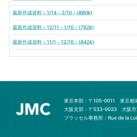
最新作成資料＜1/14～2/10＞(
880k
)
最新作成資料＜12/11～1/10＞(
792k
)
最新作成資料＜11/1～12/10＞(
842k
)
最新作成資料＜9/11～10/31＞(
852k
)
最新作成資料＜8/13～9/10＞(
335k
)
最新作成資料＜7/1～8/9＞(
338k
)
東京本部：〒105-0011 東京
最新作成資料＜5/13～6/28＞(
384k
)
大阪支部：〒533-0033 大
ブラッセル事務所：Rue de la Loi 82
最新作成資料＜4/11～5/10＞(
443k
)