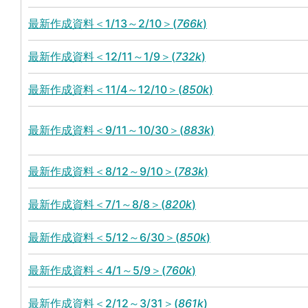
最新作成資料＜1/13～2/10＞(
766k
)
最新作成資料＜12/11～1/9＞(
732k
)
最新作成資料＜11/4～12/10＞(
850k
)
最新作成資料＜9/11～10/30＞(
883k
)
最新作成資料＜8/12～9/10＞(
783k
)
最新作成資料＜7/1～8/8＞(
820k
)
最新作成資料＜5/12～6/30＞(
850k
)
最新作成資料＜4/1～5/9＞(
760k
)
最新作成資料＜2/12～3/31＞(
861k
)