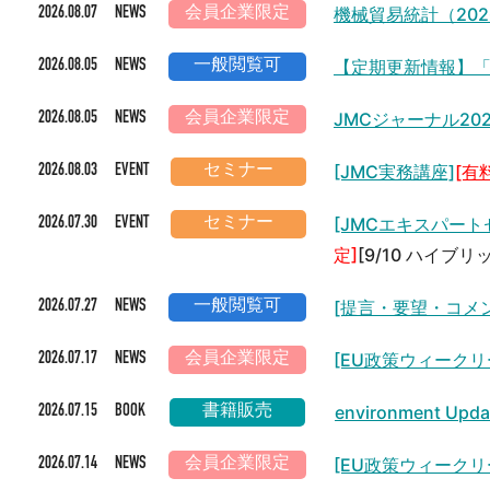
機械貿易統計（202
2026.08.07 NEWS
会員企業限定
【定期更新情報】「
2026.08.05 NEWS
一般閲覧可
JMCジャーナル20
2026.08.05 NEWS
会員企業限定
[JMC実務講座]
[有
2026.08.03 EVENT
セミナー
[JMCエキスパー
2026.07.30 EVENT
セミナー
定]
[9/10 ハイブ
[提言・要望・コメン
2026.07.27 NEWS
一般閲覧可
[EU政策ウィークリ
2026.07.17 NEWS
会員企業限定
environment 
2026.07.15 BOOK
書籍販売
[EU政策ウィークリ
2026.07.14 NEWS
会員企業限定