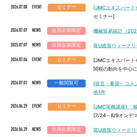
[JMCエキスパート
2026.07.08 EVENT
セミナー
セミナー]
機械貿易統計（202
2026.07.07 NEWS
会員企業限定
[EU政策ウィークリ
2025.07.07 NEWS
会員企業限定
[JMCエキスパー
2026.07.06 EVENT
セミナー
関税の動向を中心
[提言・要望・コメン
2026.07.01 NEWS
一般閲覧可
他1件
[JMC実務講座]
2026.06.29 EVENT
セミナー
[7/24～8/9オン
[EU政策ウィークリ
2026.06.29 NEWS
会員企業限定