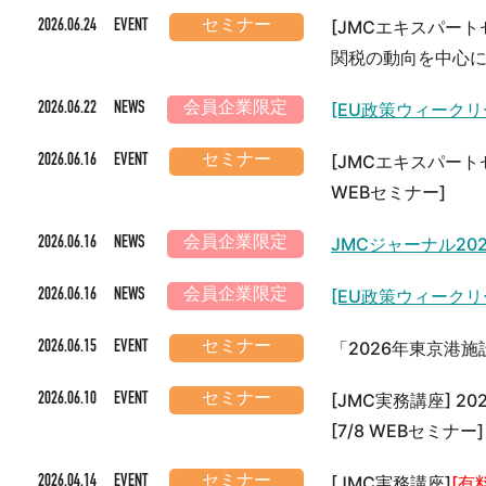
[JMCエキスパー
2026.06.24 EVENT
セミナー
関税の動向を中心
[EU政策ウィークリ
2026.06.22 NEWS
会員企業限定
[JMCエキスパー
2026.06.16 EVENT
セミナー
WEBセミナー]
JMCジャーナル20
2026.06.16 NEWS
会員企業限定
[EU政策ウィークリ
2026.06.16 NEWS
会員企業限定
「2026年東京港
2026.06.15 EVENT
セミナー
[JMC実務講座] 
2026.06.10 EVENT
セミナー
[7/8 WEBセミナー]
[JMC実務講座]
[有
2026.04.14 EVENT
セミナー