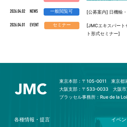
[公募案内] 日機
2026.04.02 NEWS
一般閲覧可
[JMCエキスパー
2026.04.01 EVENT
セミナー
ト形式セミナー]
東京本部：〒105-0011 東京
大阪支部：〒533-0033 大
ブラッセル事務所：Rue de la Loi 82
各種情報・提言
イベン