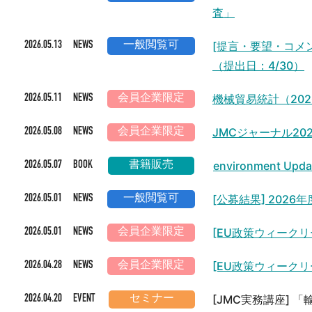
査」
[提言・要望・コメ
2026.05.13 NEWS
一般閲覧可
（提出日：4/30）
機械貿易統計（202
2026.05.11 NEWS
会員企業限定
JMCジャーナル20
2026.05.08 NEWS
会員企業限定
environment 
2026.05.07 BOOK
書籍販売
[公募結果] 202
2026.05.01 NEWS
一般閲覧可
[EU政策ウィークリ
2026.05.01 NEWS
会員企業限定
[EU政策ウィークリ
2026.04.28 NEWS
会員企業限定
[JMC実務講座] 
2026.04.20 EVENT
セミナー