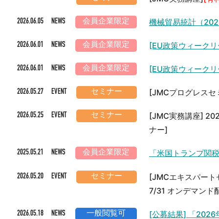
機械貿易統計（202
2026.06.05 NEWS
会員企業限定
[EU政策ウィークリ
2026.06.01 NEWS
会員企業限定
[EU政策ウィークリ
2026.06.01 NEWS
会員企業限定
[JMCプログレス
2026.05.27 EVENT
セミナー
[JMC実務講座] 
2026.05.25 EVENT
セミナー
ナー]
「米国トランプ関
2025.05.21 NEWS
会員企業限定
[JMCエキスパー
2026.05.20 EVENT
セミナー
7/31 オンデマンド
[公募結果] 「20
2026.05.18 NEWS
一般閲覧可