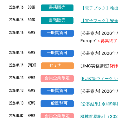
【電子ブック】輸出
2026.04.16 BOOK
書籍販売
【電子ブック】安全
2026.04.16 BOOK
書籍販売
[公募案内] 2026年度 
2026.04.16 NEWS
一般閲覧可
Europe”
＜募集終了
[公募案内] 202
2026.04.16 NEWS
一般閲覧可
[JMC実務講座]
[有
2026.04.14 EVENT
セミナー
[EU政策ウィークリ
2026.04.13 NEWS
会員企業限定
[公募案内] 202
2026.04.13 NEWS
一般閲覧可
[公募結果] 令和
2026.04.13 NEWS
一般閲覧可
機械貿易統計（202
2026.04.02 NEWS
会員企業限定