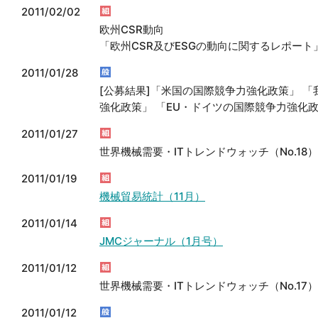
2011/02/02
欧州CSR動向
「欧州CSR及びESGの動向に関するレポート」2
2011/01/28
[公募結果]「米国の国際競争力強化政策」 
強化政策」 「EU・ドイツの国際競争力強化
2011/01/27
世界機械需要・ITトレンドウォッチ（No.18）
2011/01/19
機械貿易統計（11月）
2011/01/14
JMCジャーナル（1月号）
2011/01/12
世界機械需要・ITトレンドウォッチ（No.17）
2011/01/12