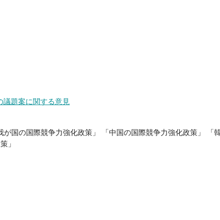
」の議題案に関する意見
「我が国の国際競争力強化政策」 「中国の国際競争力強化政策」 「
政策」