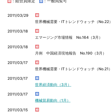
：組合員限定
：一般閲覧可
2011/03/29
世界機械需要・ITトレンドウォッチ（No.22
2011/03/18
エマージング市場情報 No.164（3月）
2011/03/18
月例 中国経済現地報告 No.190（3月）
2011/03/17
世界機械需要・ITトレンドウォッチ（No.21
2011/03/17
世界経済動向（3月）
2011/03/17
機械貿易動向（1月）
2011/03/15