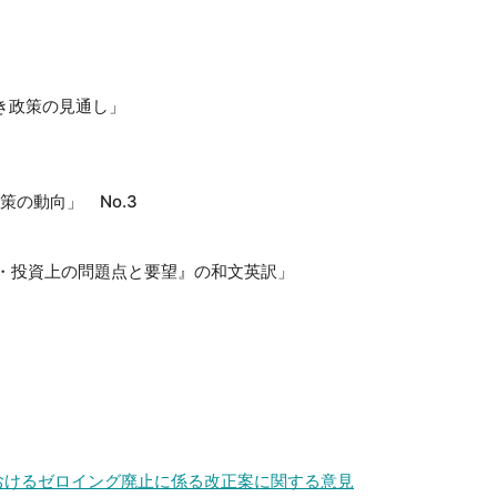
続き政策の見通し」
策の動向」 No.3
易・投資上の問題点と要望』の和文英訳」
おけるゼロイング廃止に係る改正案に関する意見