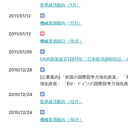
世界経済動向（1月）
2011/01/12
機械貿易動向（11月）
2011/01/12
機械貿易統計（10月）
2011/01/06
[内外政策提言]2011年「日米経済調和対話
2010/12/28
[公募案内]「米国の国際競争力強化政策」 
強化政策」 「EU・ドイツの国際競争力強化
2010/12/24
世界経済動向（12月）
2010/12/24
機械貿易動向（10月）