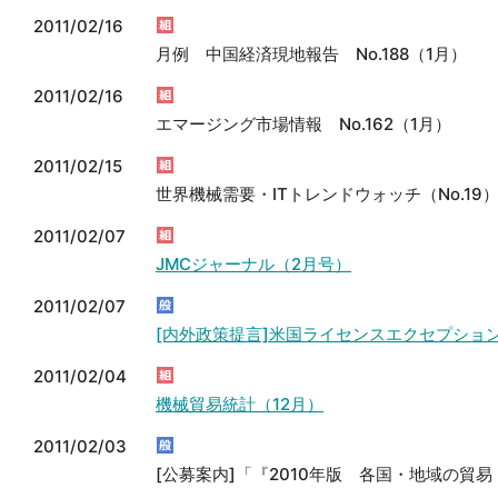
2011/02/16
月例 中国経済現地報告 No.188（1月）
2011/02/16
エマージング市場情報 No.162（1月）
2011/02/15
世界機械需要・ITトレンドウォッチ（No.19
2011/02/07
JMCジャーナル（2月号）
2011/02/07
[内外政策提言]米国ライセンスエクセプショ
2011/02/04
機械貿易統計（12月）
2011/02/03
[公募案内]「『2010年版 各国・地域の貿