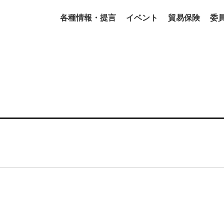
各種情報・提言
イベント
貿易保険
委