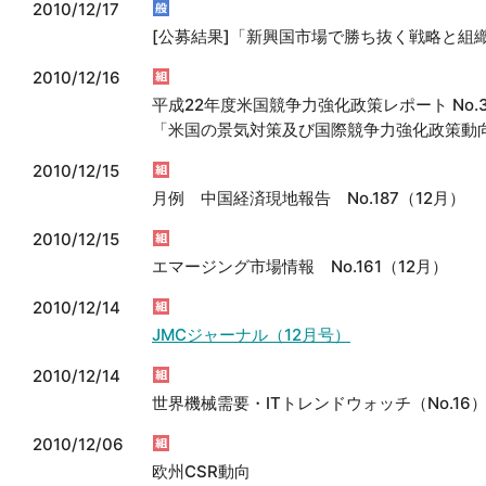
2010/12/17
[公募結果]「新興国市場で勝ち抜く戦略と組
2010/12/16
平成22年度米国競争力強化政策レポート No.
「米国の景気対策及び国際競争力強化政策動
2010/12/15
月例 中国経済現地報告 No.187（12月）
2010/12/15
エマージング市場情報 No.161（12月）
2010/12/14
JMCジャーナル（12月号）
2010/12/14
世界機械需要・ITトレンドウォッチ（No.16
2010/12/06
欧州CSR動向