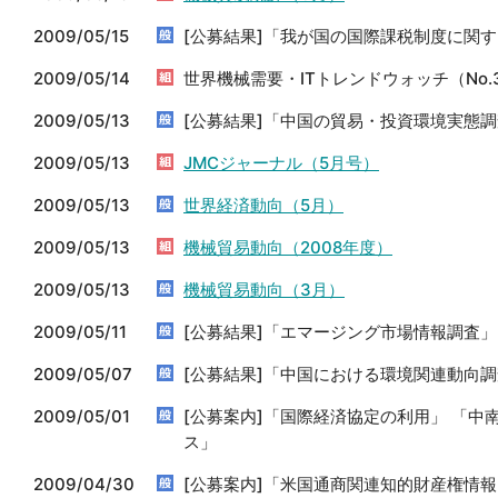
2009/05/15
[公募結果]「我が国の国際課税制度に関
2009/05/14
世界機械需要・ITトレンドウォッチ（No.
2009/05/13
[公募結果]「中国の貿易・投資環境実態
2009/05/13
JMCジャーナル（5月号）
2009/05/13
世界経済動向（5月）
2009/05/13
機械貿易動向（2008年度）
2009/05/13
機械貿易動向（3月）
2009/05/11
[公募結果]「エマージング市場情報調査」
2009/05/07
[公募結果]「中国における環境関連動向
2009/05/01
[公募案内]「国際経済協定の利用」 「
ス」
2009/04/30
[公募案内]「米国通商関連知的財産権情報