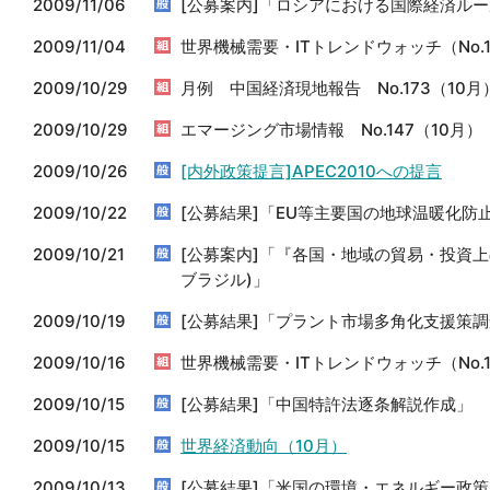
2009/11/06
[公募案内]「ロシアにおける国際経済ル
2009/11/04
世界機械需要・ITトレンドウォッチ（No.
2009/10/29
月例 中国経済現地報告 No.173（10月
2009/10/29
エマージング市場情報 No.147（10月）
2009/10/26
[内外政策提言]APEC2010への提言
2009/10/22
[公募結果]「EU等主要国の地球温暖化防
2009/10/21
[公募案内]「『各国・地域の貿易・投資上
ブラジル)」
2009/10/19
[公募結果]「プラント市場多角化支援策
2009/10/16
世界機械需要・ITトレンドウォッチ（No.1
2009/10/15
[公募結果]「中国特許法逐条解説作成」
2009/10/15
世界経済動向（10月）
2009/10/13
[公募結果]「米国の環境・エネルギー政策