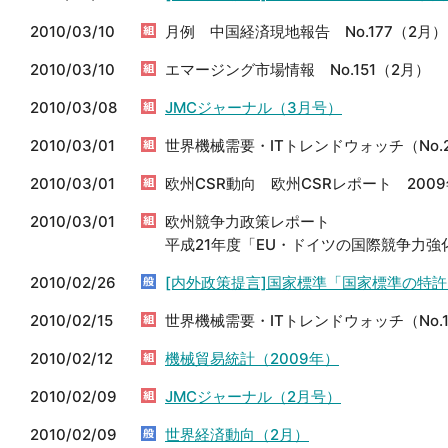
2010/03/10
月例 中国経済現地報告 No.177（2月）
2010/03/10
エマージング市場情報 No.151（2月）
2010/03/08
JMCジャーナル（3月号）
2010/03/01
世界機械需要・ITトレンドウォッチ（No.
2010/03/01
欧州CSR動向 欧州CSRレポート 2009年
2010/03/01
欧州競争力政策レポート
平成21年度「EU・ドイツの国際競争力強化
2010/02/26
[内外政策提言]国家標準「国家標準の特
2010/02/15
世界機械需要・ITトレンドウォッチ（No.
2010/02/12
機械貿易統計（2009年）
2010/02/09
JMCジャーナル（2月号）
2010/02/09
世界経済動向（2月）