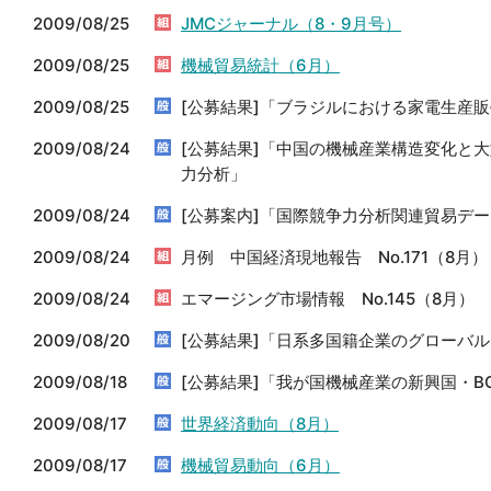
2009/08/25
JMCジャーナル（8・9月号）
2009/08/25
機械貿易統計（6月）
2009/08/25
[公募結果]「ブラジルにおける家電生産
2009/08/24
[公募結果]「中国の機械産業構造変化と
力分析」
2009/08/24
[公募案内]「国際競争力分析関連貿易デ
2009/08/24
月例 中国経済現地報告 No.171（8月）
2009/08/24
エマージング市場情報 No.145（8月）
2009/08/20
[公募結果]「日系多国籍企業のグローバ
2009/08/18
[公募結果]「我が国機械産業の新興国・B
2009/08/17
世界経済動向（8月）
2009/08/17
機械貿易動向（6月）