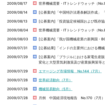
2009/08/17
世界機械需要・ITトレンドウォッチ（No.
2009/08/14
[公募案内]「中国特許法逐条解説作成」
2009/08/13
[公募案内]「投資協定候補国および既存
2009/08/04
世界機械需要・ITトレンドウォッチ（No.
2009/08/03
[公募案内]「我が国機械産業の新興国・B
2009/07/31
[公募結果]「インドの主要州における機
2009/07/29
[公募案内]「ブラジルにおける家電生産
変化と大型景気刺激策及び産業振興策等
2009/07/29
エマージング市場情報 No.144（7月）
2009/07/28
世界経済動向（7月）
2009/07/28
機械貿易動向（5月）
2009/07/28
月例 中国経済現地報告 No.170（7月）