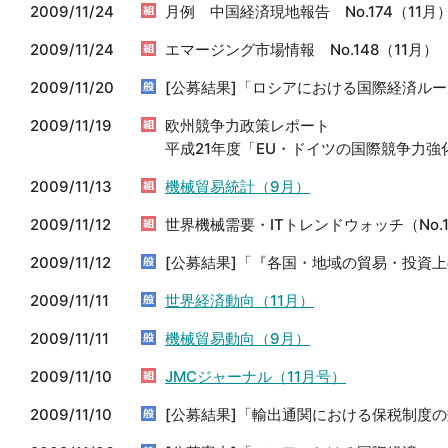
2009/11/24
月例 中国経済現地報告 No.174（11月
2009/11/24
エマージング市場情報 No.148（11月）
2009/11/20
[公募結果]「ロシアにおける国際経済ル
2009/11/19
欧州競争力政策レポート
平成21年度「EU・ドイツの国際競争力強化
2009/11/13
機械貿易統計（9月）
2009/11/12
世界機械需要・ITトレンドウォッチ（No.
2009/11/12
[公募結果]「『各国・地域の貿易・投資上
2009/11/11
世界経済動向（11月）
2009/11/11
機械貿易動向（9月）
2009/11/10
JMCジャーナル（11月号）
2009/11/10
[公募結果]「輸出通関における保税制度