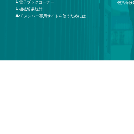
電子ブックコーナー
包括保険
機械貿易統計
JMCメンバー専用サイトを使うためには