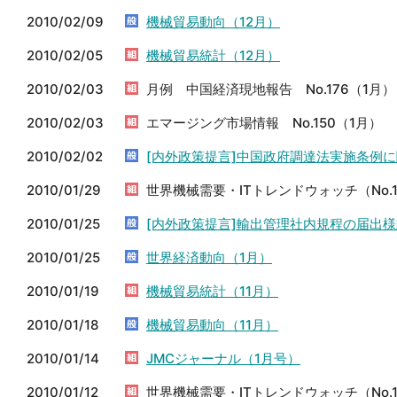
2010/02/09
機械貿易動向（12月）
2010/02/05
機械貿易統計（12月）
2010/02/03
月例 中国経済現地報告 No.176（1月）
2010/02/03
エマージング市場情報 No.150（1月）
2010/02/02
[内外政策提言]中国政府調達法実施条例
2010/01/29
世界機械需要・ITトレンドウォッチ（No.1
2010/01/25
[内外政策提言]輸出管理社内規程の届出
2010/01/25
世界経済動向（1月）
2010/01/19
機械貿易統計（11月）
2010/01/18
機械貿易動向（11月）
2010/01/14
JMCジャーナル（1月号）
2010/01/12
世界機械需要・ITトレンドウォッチ（No.1