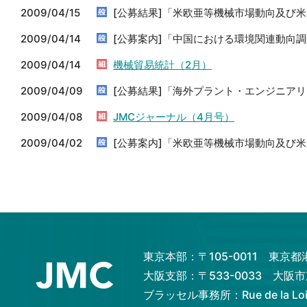
2009/04/15
[公募結果]「米欧亜等機械市場動向及び
2009/04/14
[公募案内]「中国における環境関連動向
2009/04/14
機械貿易統計（2月）
2009/04/09
[公募結果]「海外プラント・エンジニア
2009/04/08
JMCジャーナル（4月号）
2009/04/02
[公募案内]「米欧亜等機械市場動向及び
東京本部：〒105-0011 東京
大阪支部：〒533-0033 大
ブラッセル事務所：Rue de la Loi 82