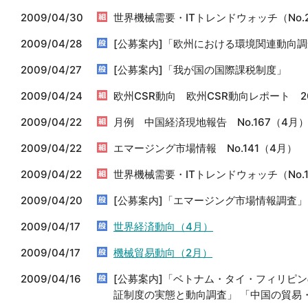
2009/04/30
世界機械需要・ITトレンドウォッチ（No.
2009/04/28
[公募案内]「欧州における環境関連動向
2009/04/27
[公募案内]「我が国の国際課税制度」
2009/04/24
欧州CSR動向 欧州CSR動向レポート 200
2009/04/22
月例 中国経済現地報告 No.167（4月
2009/04/22
エマージング市場情報 No.141（4月）
2009/04/22
世界機械需要・ITトレンドウォッチ（No.
2009/04/20
[公募案内]「エマージング市場情報調査」
2009/04/17
世界経済動向（4月）
2009/04/17
機械貿易動向（2月）
2009/04/16
[公募案内]「ベトナム・タイ・フィリピ
証制度の実態と動向調査」 「中国の貿易