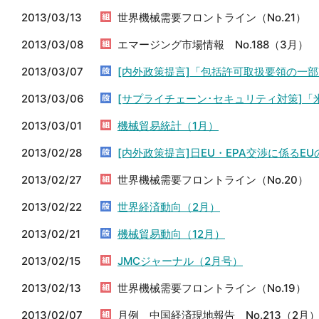
2013/03/13
世界機械需要フロントライン（No.21）
2013/03/08
エマージング市場情報 No.188（3月）
2013/03/07
[内外政策提言]「包括許可取扱要領の一
2013/03/06
[サプライチェーン･セキュリティ対策]「
2013/03/01
機械貿易統計（1月）
2013/02/28
[内外政策提言]日EU・EPA交渉に係る
2013/02/27
世界機械需要フロントライン（No.20）
2013/02/22
世界経済動向（2月）
2013/02/21
機械貿易動向（12月）
2013/02/15
JMCジャーナル（2月号）
2013/02/13
世界機械需要フロントライン（No.19）
2013/02/07
月例 中国経済現地報告 No.213（2月