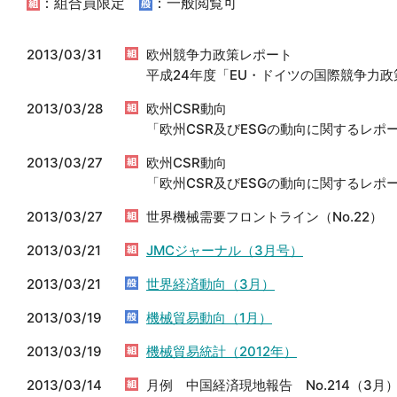
：組合員限定
：一般閲覧可
2013/03/31
欧州競争力政策レポート
平成24年度「EU・ドイツの国際競争力政
2013/03/28
欧州CSR動向
「欧州CSR及びESGの動向に関するレポート
2013/03/27
欧州CSR動向
「欧州CSR及びESGの動向に関するレポート
2013/03/27
世界機械需要フロントライン（No.22）
2013/03/21
JMCジャーナル（3月号）
2013/03/21
世界経済動向（3月）
2013/03/19
機械貿易動向（1月）
2013/03/19
機械貿易統計（2012年）
2013/03/14
月例 中国経済現地報告 No.214（3月