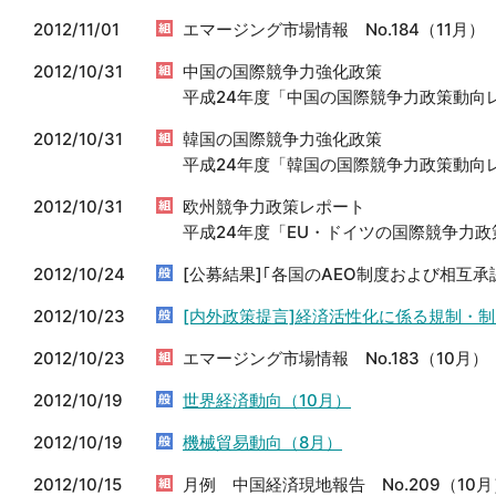
2012/11/01
エマージング市場情報 No.184（11月）
2012/10/31
中国の国際競争力強化政策
平成24年度「中国の国際競争力政策動向レ
2012/10/31
韓国の国際競争力強化政策
平成24年度「韓国の国際競争力政策動向レ
2012/10/31
欧州競争力政策レポート
平成24年度「EU・ドイツの国際競争力政策
2012/10/24
[公募結果]｢各国のAEO制度および相互
2012/10/23
[内外政策提言]経済活性化に係る規制・
2012/10/23
エマージング市場情報 No.183（10月）
2012/10/19
世界経済動向（10月）
2012/10/19
機械貿易動向（8月）
2012/10/15
月例 中国経済現地報告 No.209（10月