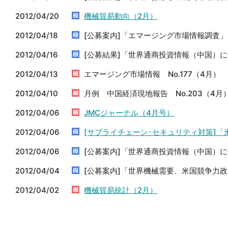
2012/04/20
機械貿易動向（2月）
2012/04/18
[公募案内]「エマージング市場情報調査
2012/04/16
[公募結果]「世界通商投資情報（中国）
2012/04/13
エマージング市場情報 No.177（4月）
2012/04/10
月例 中国経済現地報告 No.203（4月
2012/04/06
JMCジャーナル（4月号）
2012/04/06
[サプライチェーン･セキュリティ対策]
2012/04/06
[公募案内]「世界通商投資情報（中国）
2012/04/04
[公募案内]「世界機械需要、米国競争力
2012/04/02
機械貿易統計（2月）