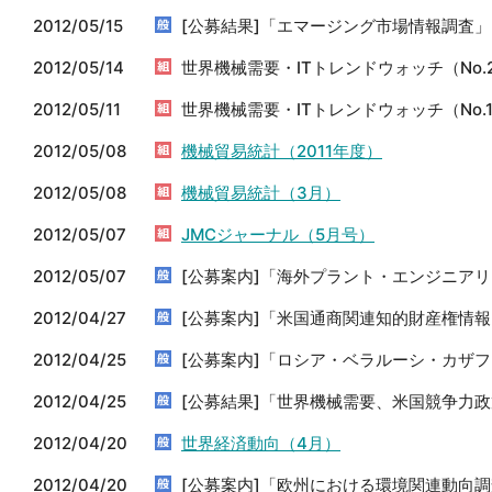
2012/05/15
[公募結果]「エマージング市場情報調査
2012/05/14
世界機械需要・ITトレンドウォッチ（No.
2012/05/11
世界機械需要・ITトレンドウォッチ（No.
2012/05/08
機械貿易統計（2011年度）
2012/05/08
機械貿易統計（3月）
2012/05/07
JMCジャーナル（5月号）
2012/05/07
[公募案内]「海外プラント・エンジニア
2012/04/27
[公募案内]「米国通商関連知的財産権情報
2012/04/25
[公募案内]「ロシア・ベラルーシ・カザ
2012/04/25
[公募結果]「世界機械需要、米国競争力
2012/04/20
世界経済動向（4月）
2012/04/20
[公募案内]「欧州における環境関連動向