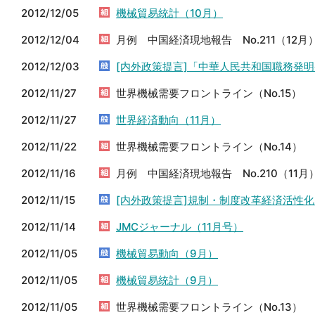
2012/12/05
機械貿易統計（10月）
2012/12/04
月例 中国経済現地報告 No.211（12月
2012/12/03
[内外政策提言]「中華人民共和国職務発
2012/11/27
世界機械需要フロントライン（No.15）
2012/11/27
世界経済動向（11月）
2012/11/22
世界機械需要フロントライン（No.14）
2012/11/16
月例 中国経済現地報告 No.210（11月
2012/11/15
[内外政策提言]規制・制度改革経済活性
2012/11/14
JMCジャーナル（11月号）
2012/11/05
機械貿易動向（9月）
2012/11/05
機械貿易統計（9月）
2012/11/05
世界機械需要フロントライン（No.13）