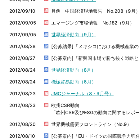
2012/09/10
月例 中国経済現地報告 No.208（9月
2012/09/05
エマージング市場情報 No.182（9月）
2012/09/05
世界経済動向（9月）
2012/08/28
[公募結果]「メキシコにおける機械産業
2012/08/27
[公募案内]「新興国市場で勝ち抜く戦略
2012/08/24
世界経済動向（8月）
2012/08/24
機械貿易動向（6月）
2012/08/23
JMCジャーナル（8・9月号）
2012/08/23
欧州CSR動向
「欧州CSR及びESGの動向に関するレポート
2012/08/20
世界機械需要フロントライン（No.9）
2012/08/10
[公募案内]「EU・ドイツの国際競争力