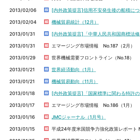
2013/02/06
[内外政策提言]信用不安発生後の船積に
2013/02/04
機械貿易統計（12月）
2013/01/31
[内外政策提言]「中華人民共和国商標法
2013/01/31
エマージング市場情報 No.187（2月）
2013/01/29
世界機械需要フロントライン（No.18）
2013/01/21
世界経済動向（1月）
2013/01/21
機械貿易動向（11月）
2013/01/18
[内外政策提言]「国家標準に関わる特許
2013/01/17
エマージング市場情報 No.186（1月）
2013/01/16
JMCジャーナル（1月号）
2013/01/15
平成24年度米国競争力強化政策レポート 