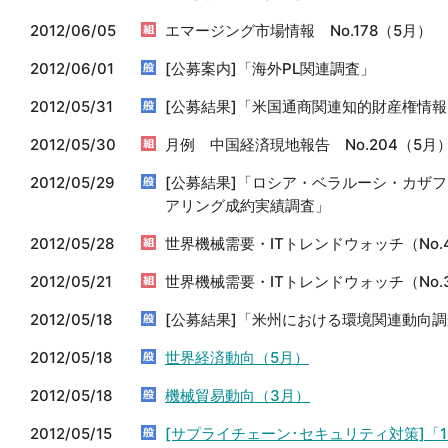
2012/06/05
エマージング市場情報 No.178（5月）
2012/06/01
[公募案内]「海外PL関連調査」
2012/05/31
[公募結果]「米国通商関連知的財産権情報
2012/05/30
月例 中国経済現地報告 No.204（5月
2012/05/29
[公募結果]「ロシア・ベラルーシ・カザ
アリング成約実績調査」
2012/05/28
世界機械需要・ITトレンドウォッチ（No.
2012/05/21
世界機械需要・ITトレンドウォッチ（No.
2012/05/18
[公募結果]「米州における環境関連動向
2012/05/18
世界経済動向（5月）
2012/05/18
機械貿易動向（3月）
2012/05/15
[サプライチェーン･セキュリティ対策]