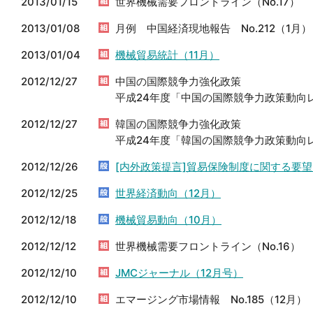
2013/01/15
世界機械需要フロントライン（No.17）
2013/01/08
月例 中国経済現地報告 No.212（1月）
2013/01/04
機械貿易統計（11月）
2012/12/27
中国の国際競争力強化政策
平成24年度「中国の国際競争力政策動向レ
2012/12/27
韓国の国際競争力強化政策
平成24年度「韓国の国際競争力政策動向レ
2012/12/26
[内外政策提言]貿易保険制度に関する要
2012/12/25
世界経済動向（12月）
2012/12/18
機械貿易動向（10月）
2012/12/12
世界機械需要フロントライン（No.16）
2012/12/10
JMCジャーナル（12月号）
2012/12/10
エマージング市場情報 No.185（12月）