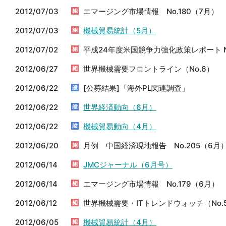
2012/07/03
エマージング市場情報 No.180（7月）
2012/07/03
機械貿易統計（5月）
2012/07/02
平成24年度米国競争力強化政策レポート 
2012/06/27
世界機械需要フロントライン（No.6）
2012/06/22
[公募結果]「海外PL関連調査」
2012/06/22
世界経済動向（6月）
2012/06/22
機械貿易動向（4月）
2012/06/20
月例 中国経済現地報告 No.205（6月
2012/06/14
JMCジャーナル（6月号）
2012/06/14
エマージング市場情報 No.179（6月）
2012/06/12
世界機械需要・ITトレンドウォッチ（No.
2012/06/05
機械貿易統計（4月）