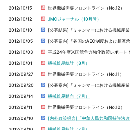
2012/10/15
世界機械需要フロントライン（No.12）
2012/10/12
JMCジャーナル（10月号）
2012/10/10
[公募結果]「ミャンマーにおける機械産
2012/10/05
[公募案内]「各国のAEO制度および相互
2012/10/03
平成24年度米国競争力強化政策レポート 
2012/10/01
機械貿易統計（8月）
2012/09/27
世界機械需要フロントライン（No.11）
2012/09/20
[公募案内]「ミャンマーにおける機械産
2012/09/14
機械貿易動向（7月）
2012/09/11
世界機械需要フロントライン（No.10）
2012/09/10
[内外政策提言]「中華人民共和国特許法
2012/09/10
機械貿易統計（7月）