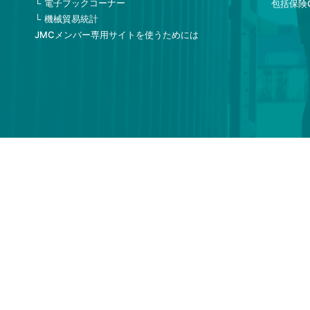
電子ブックコーナー
包括保険
機械貿易統計
JMCメンバー専用サイトを使うためには