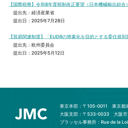
【国際税務】令和8年度税制改正要望（日本機械輸出組合）
提出先：経済産業省
提出日：2025年7月28日
【貿易関連制度】「EUDRの簡素化を目的とする委任規則案
提出先：欧州委員会
提出日：2025年5月12日
東京本部：〒105-0011 東京
大阪支部：〒533-0033 大
ブラッセル事務所：Rue de la Loi 82