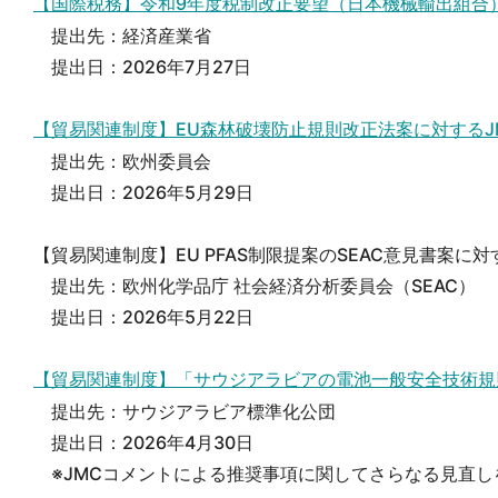
【国際税務】令和9年度税制改正要望（日本機械輸出組合）（
提出先：経済産業省
提出日：2026年7月27日
【貿易関連制度】EU森林破壊防止規則改正法案に対するJM
提出先：欧州委員会
提出日：2026年5月29日
【貿易関連制度】EU PFAS制限提案のSEAC意見書案
提出先：欧州化学品庁 社会経済分析委員会（SEAC）
提出日：2026年5月22日
【貿易関連制度】「サウジアラビアの電池一般安全技術規則
提出先：サウジアラビア標準化公団
提出日：2026年4月30日
※JMCコメントによる推奨事項に関してさらなる見直しを