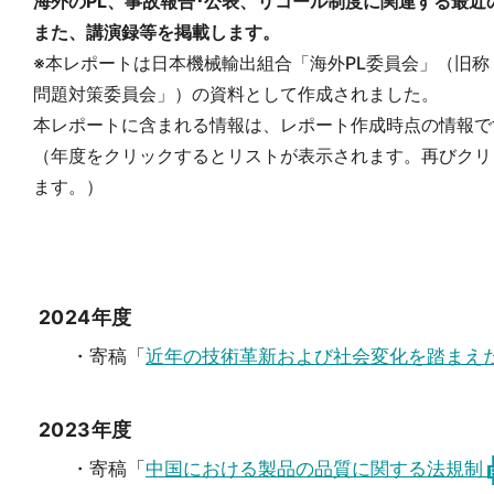
海外のPL、事故報告･公表、リコール制度に関連する最近
また、講演録等を掲載します。
※本レポートは日本機械輸出組合「海外PL委員会」（旧称
問題対策委員会」）の資料として作成されました。
本レポートに含まれる情報は、レポート作成時点の情報で
（年度をクリックするとリストが表示されます。再びクリ
ます。）
2024年度
・寄稿「
近年の技術革新および社会変化を踏まえた
2023年度
・寄稿「
中国における製品の品質に関する法規制