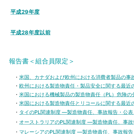
平成29年度
平成28年度以前
報告書＜組合員限定＞
・
米国、カナダおよび欧州における消費者製品の事
・
欧州における製造物責任・製品安全に関する最近
・
米国における機械製品の製造物責任（PL）危険の
・
米国における製造物責任とリコールに関する最近
・
タイのPL関連制度 ―製造物責任、事故報告・公
・
オーストラリアのPL関連制度 ―製造物責任、事
・
マレーシアのPL関連制度 ―製造物責任、事故報