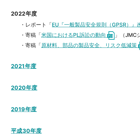
2022年度
・レポート「
EU『一般製品安全規則（GPSR）
・寄稿「
米国におけるPL訴訟の動向
」（JMC
・寄稿「
原材料、部品の製品安全、リスク低減策
2021年度
2020年度
2019年度
平成30年度