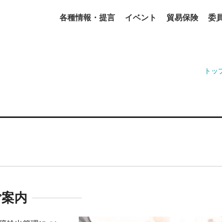
各種情報・提言
イベント
貿易保険
委
トッ
ご案内