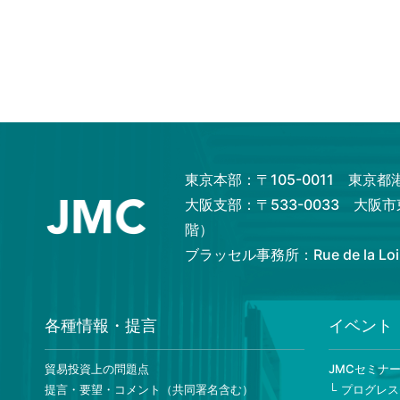
東京本部：〒105-0011 東京
大阪支部：〒533-0033 大阪
階）
ブラッセル事務所：Rue de la Loi 82,
各種情報・提言
イベント
貿易投資上の問題点
JMCセミナ
提言・要望・コメント（共同署名含む）
プログレス