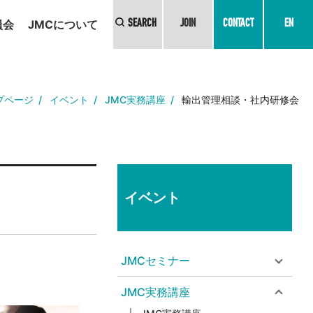
員会
JMCについて
SEARCH
JOIN
CONTACT
EN
プページ
イベント
JMC実務講座
輸出管理相談・社内研修会
イベント
JMCセミナー
JMC実務講座