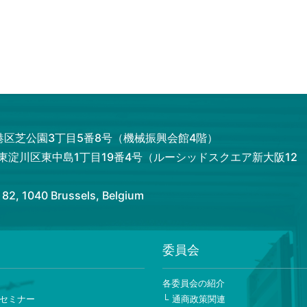
都港区芝公園3丁目5番8号（機械振興会館4階）
市東淀川区東中島1丁目19番4号（ルーシッドスクエア新大阪12
 1040 Brussels, Belgium
委員会
ー
各委員会の紹介
セミナー
通商政策関連