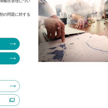
障輸出管理につい
別の問題に対する