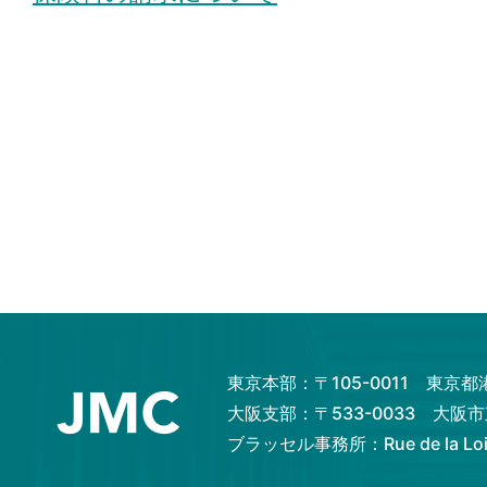
東京本部：〒105-0011 東京
大阪支部：〒533-0033 大
ブラッセル事務所：Rue de la Loi 82