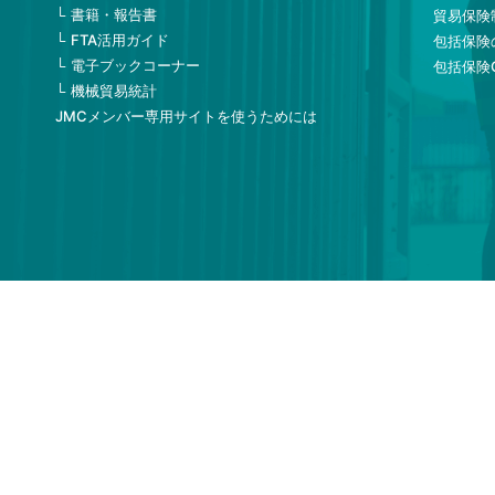
書籍・報告書
貿易保険
FTA活用ガイド
包括保険
電子ブックコーナー
包括保険
機械貿易統計
JMCメンバー専用サイトを使うためには