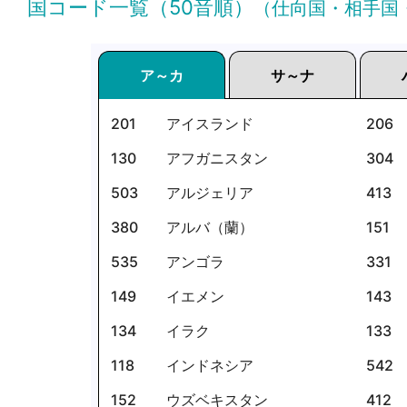
国コード一覧（50音順）
（仕向国・相手国
ア～カ
サ～ナ
201
アイスランド
206
130
アフガニスタン
304
503
アルジェリア
413
380
アルバ（蘭）
151
535
アンゴラ
331
149
イエメン
143
134
イラク
133
118
インドネシア
542
152
ウズベキスタン
412