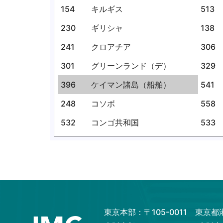
154
キルギス
513
230
ギリシャ
138
241
クロアチア
306
301
グリーンランド（デ）
329
396
ケイマン諸島（船舶）
541
248
コソボ
558
532
コンゴ共和国
533
東京本部：〒105-0011 東京