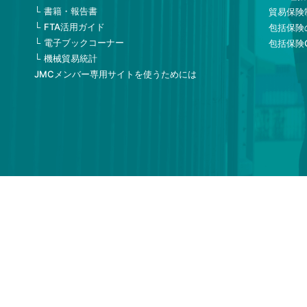
書籍・報告書
貿易保険
FTA活用ガイド
包括保険
電子ブックコーナー
包括保険
機械貿易統計
JMCメンバー専用サイトを使うためには