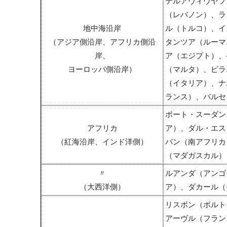
テルアヴィヴヤフ
（レバノン）、ラ
地中海沿岸
ル（トルコ）、イ
（アジア側沿岸、アフリカ側沿
タンツア（ルーマ
岸、
ア（エジプト）、
ヨーロッパ側沿岸）
（マルタ）、ピラ
（イタリア）、ナ
ランス）、バルセ
ポート・スーダン
アフリカ
ア）、ダル・エス
（紅海沿岸、インド洋側）
バン（南アフリカ
（マダガスカル）
〃
ルアンダ（アンゴ
（大西洋側）
ア）、ダカール（
リスボン（ポルト
アーヴル（フラン