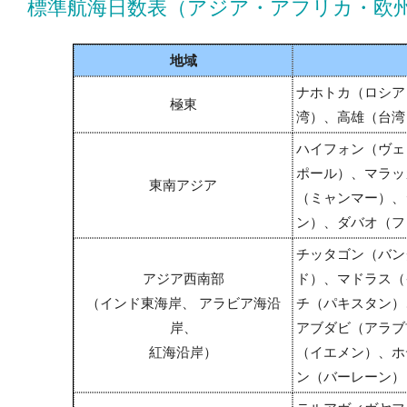
標準航海日数表（アジア・アフリカ・欧
地域
ナホトカ（ロシア
極東
湾）、高雄（台湾
ハイフォン（ヴェ
ポール）、マラッ
東南アジア
（ミャンマー）、
ン）、ダバオ（フ
チッタゴン（バン
アジア西南部
ド）、マドラス（
（インド東海岸、 アラビア海沿
チ（パキスタン）
岸、
アブダビ（アラブ
紅海沿岸）
（イエメン）、ホ
ン（バーレーン）