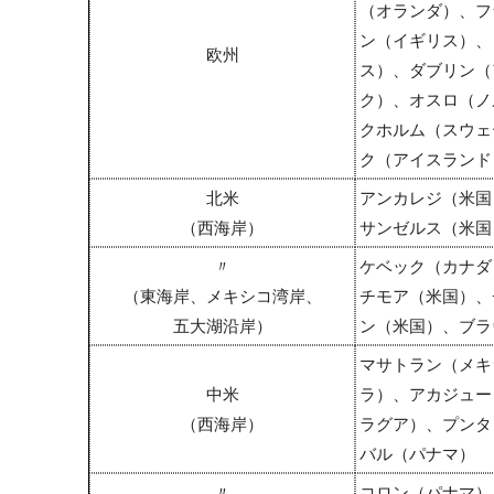
（オランダ）、フ
ン（イギリス）、
欧州
ス）、ダブリン（
ク）、オスロ（ノ
クホルム（スウェ
ク（アイスランド
北米
アンカレジ（米国
（西海岸）
サンゼルス（米国
〃
ケベック（カナダ
（東海岸、メキシコ湾岸、
チモア（米国）、
五大湖沿岸）
ン（米国）、ブラ
マサトラン（メキ
中米
ラ）、アカジュー
（西海岸）
ラグア）、プンタ
バル（パナマ）
〃
コロン（パナマ）