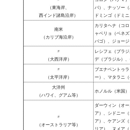
（東海岸、
バ）、ナッソー（
西インド諸島沿岸）
ドミンゴ（ドミニ
カリタヘナ（コロ
南米
ャベリョ（ベネズ
（カリブ海沿岸）
バゴ）、ジョージ
〃
レシフェ（ブラジ
（大西洋岸）
デ（ブラジル）、
〃
ブエナベントゥラ
（太平洋岸）
ー）、マタラニ（
大洋州
ホノルル（米国）
（ハワイ、グアム等）
ダーウィン（オー
ア）、シドニー（
〃
ア）、ケアンズ（
（オーストラリア等）
リア）、ヌメア（