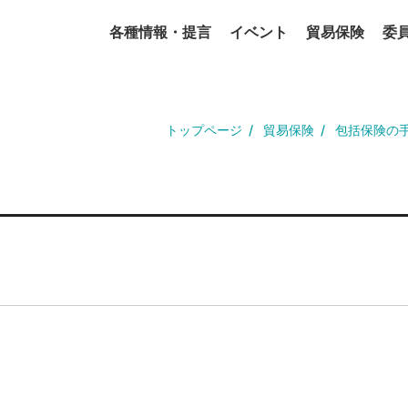
各種情報・提言
イベント
貿易保険
委
トップページ
貿易保険
包括保険の