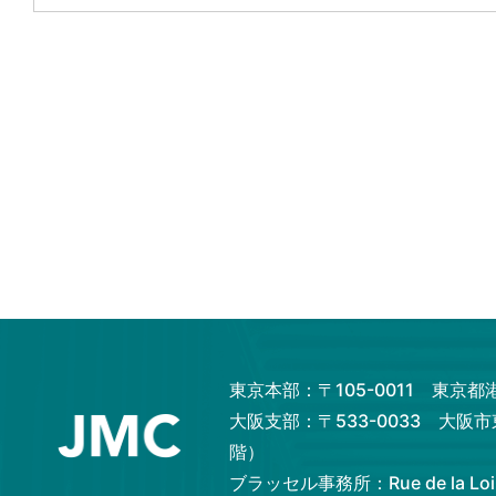
東京本部：〒105-0011 東京
大阪支部：〒533-0033 大阪
階）
ブラッセル事務所：Rue de la Loi 82,