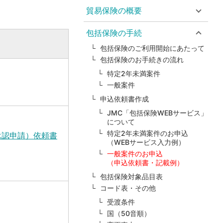
貿易保険の概要
包括保険の手続
包括保険のご利用開始にあたって
包括保険のお手続きの流れ
特定2年未満案件
一般案件
申込依頼書作成
JMC「包括保険WEBサービス」
について
特定2年未満案件のお申込
承認申請）依頼書
（WEBサービス入力例）
一般案件のお申込
（申込依頼書・記載例）
包括保険対象品目表
コード表・その他
受渡条件
国（50音順）