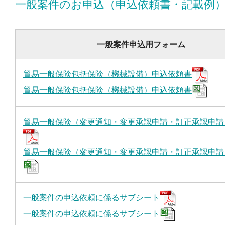
一般案件のお申込（申込依頼書・記載例
一般案件申込用フォーム
貿易一般保険包括保険（機械設備）申込依頼書
貿易一般保険包括保険（機械設備）申込依頼書
貿易一般保険（変更通知・変更承認申請・訂正承認申請
貿易一般保険（変更通知・変更承認申請・訂正承認申請
一般案件の申込依頼に係るサブシート
一般案件の申込依頼に係るサブシート