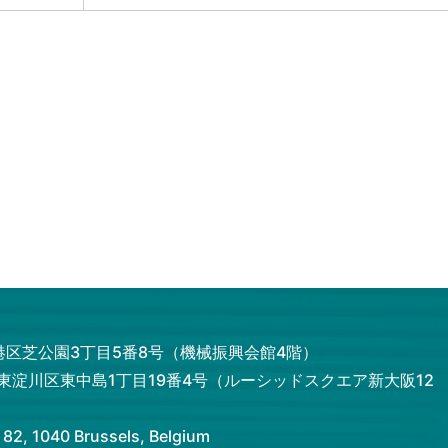
都港区芝公園3丁目5番8号（機械振興会館4階）
市東淀川区東中島1丁目19番4号（ルーシッドスクエア新大阪12
 1040 Brussels, Belgium