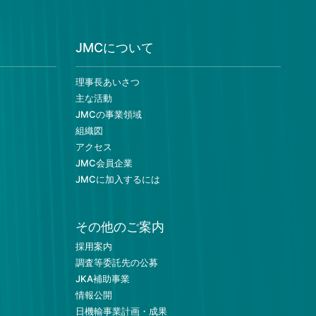
JMCについて
理事長あいさつ
主な活動
JMCの事業領域
組織図
アクセス
JMC会員企業
JMCに加入するには
その他のご案内
採用案内
調査等委託先の公募
JKA補助事業
情報公開
日機輸事業計画・成果