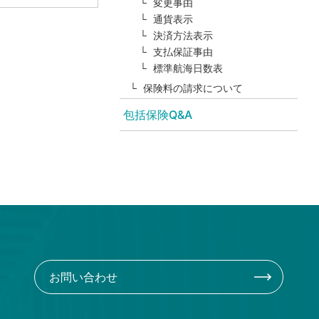
変更事由
通貨表示
決済方法表示
支払保証事由
標準航海日数表
保険料の請求について
包括保険Q&A
お問い合わせ