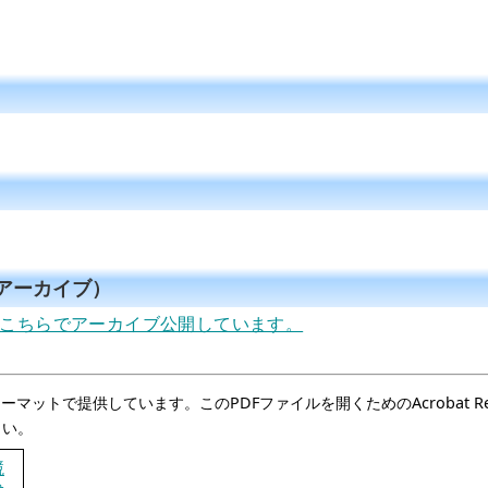
（アーカイブ）
はこちらでアーカイブ公開しています。
マットで提供しています。このPDFファイルを開くためのAcrobat Re
さい。
競