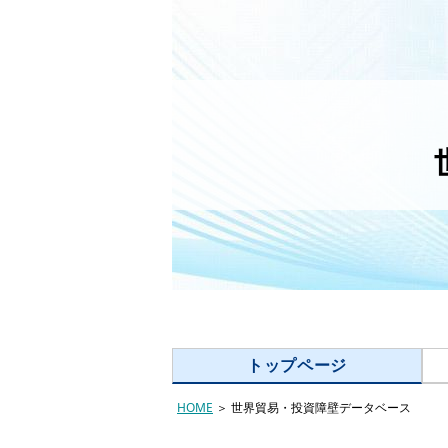
トップページ
HOME
＞ 世界貿易・投資障壁データベース