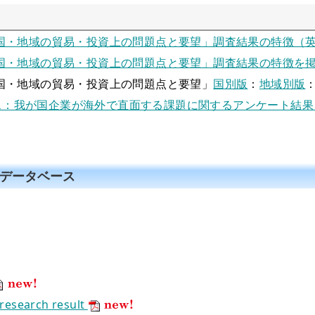
各国・地域の貿易・投資上の問題点と要望」調査結果の特徴（
各国・地域の貿易・投資上の問題点と要望」調査結果の特徴を
各国・地域の貿易・投資上の問題点と要望」
国別版
：
地域別版
ス：我が国企業が海外で直面する課題に関するアンケート結
壁データベース
arch result