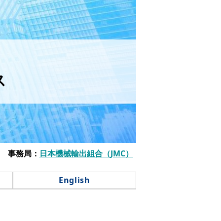
ス
事務局：
日本機械輸出組合（JMC）
English