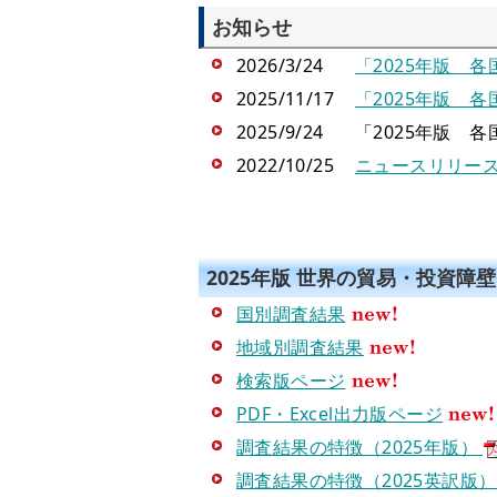
お知らせ
2026/3/24
「2025年版 
2025/11/17
「2025年版 
2025/9/24
「2025年版 
2022/10/25
ニュースリリー
2025年版 世界の貿易・投資障
国別調査結果
地域別調査結果
検索版ページ
PDF・Excel出力版ページ
調査結果の特徴（2025年版）
調査結果の特徴（2025英訳版）rese