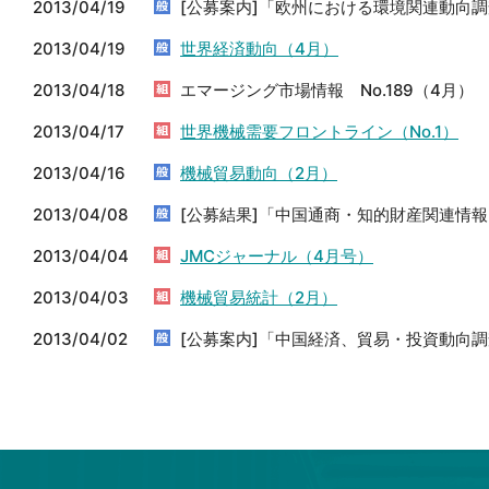
2013/04/19
[公募案内]「欧州における環境関連動向
2013/04/19
世界経済動向（4月）
2013/04/18
エマージング市場情報 No.189（4月）
2013/04/17
世界機械需要フロントライン（No.1）
2013/04/16
機械貿易動向（2月）
2013/04/08
[公募結果]「中国通商・知的財産関連情報
2013/04/04
JMCジャーナル（4月号）
2013/04/03
機械貿易統計（2月）
2013/04/02
[公募案内]「中国経済、貿易・投資動向