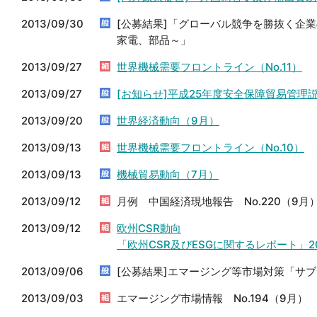
2013/09/30
[公募結果]「グローバル競争を勝抜く企
家電、部品～」
2013/09/27
世界機械需要フロントライン（No.11）
2013/09/27
[お知らせ]平成25年度安全保障貿易管
2013/09/20
世界経済動向（9月）
2013/09/13
世界機械需要フロントライン（No.10）
2013/09/13
機械貿易動向（7月）
2013/09/12
月例 中国経済現地報告 No.220（9月
2013/09/12
欧州CSR動向
「欧州CSR及びESGに関するレポート」20
2013/09/06
[公募結果]エマージング等市場対策「サ
2013/09/03
エマージング市場情報 No.194（9月）