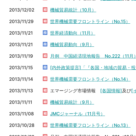
2013/12/02
機械貿易統計（10月）
2013/11/29
世界機械需要フロントライン（No.15）
2013/11/21
世界経済動向（11月）
2013/11/21
機械貿易動向（9月）
2013/11/19
月例 中国経済現地報告 No.222（11月
2013/11/15
[内外政策提言]「『各国・地域の貿易・
2013/11/14
世界機械需要フロントライン（No.14）
2013/11/13
エマージング市場情報
[各国情報]
及び
[
2013/11/11
機械貿易統計（9月）
2013/11/08
JMCジャーナル（11月号）
2013/10/28
世界機械需要フロントライン（No.13）