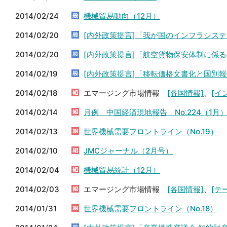
2014/02/24
機械貿易動向（12月）
2014/02/20
[内外政策提言]「我が国のインフラシステ
2014/02/20
[内外政策提言]「航空貨物保安体制に係
2014/02/19
[内外政策提言]「移転価格文書化と国別
2014/02/18
エマージング市場情報
[各国情報]
、
[イ
2014/02/14
月例 中国経済現地報告 No.224（1月
2014/02/13
世界機械需要フロントライン（No.19）
2014/02/10
JMCジャーナル（2月号）
2014/02/04
機械貿易統計（12月）
2014/02/03
エマージング市場情報
[各国情報]
、
[テ
2014/01/31
世界機械需要フロントライン（No.18）