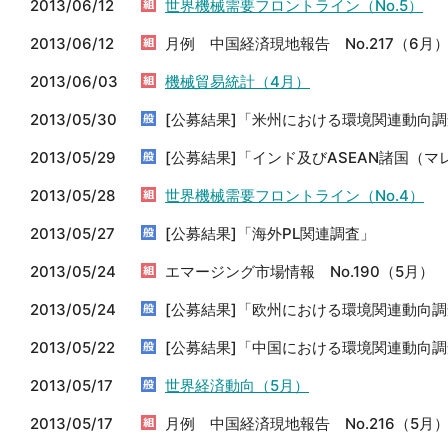
2013/06/12
世界機械需要フロントライン（No.5）
2013/06/12
月例 中国経済現地報告 No.217（6月
2013/06/03
機械貿易統計（4月）
2013/05/30
[公募結果]「米州における環境関連動向
2013/05/29
[公募結果]「インド及びASEAN諸国（
2013/05/28
世界機械需要フロントライン（No.4）
2013/05/27
[公募結果]「海外PL関連調査」
2013/05/24
エマージング市場情報 No.190（5月）
2013/05/24
[公募結果]「欧州における環境関連動向
2013/05/22
[公募結果]「中国における環境関連動向
2013/05/17
世界経済動向（5月）
2013/05/17
月例 中国経済現地報告 No.216（5月