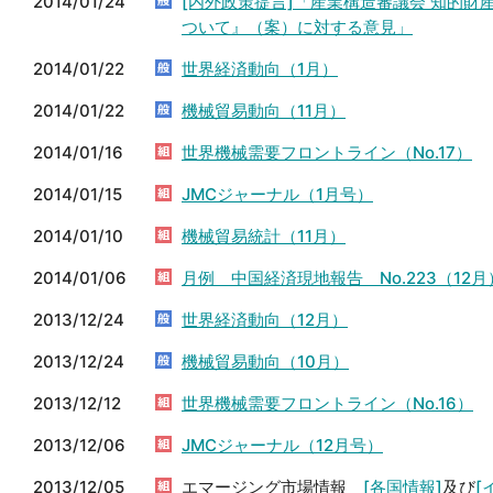
2014/01/24
[内外政策提言]「産業構造審議会 知的
ついて』（案）に対する意見」
2014/01/22
世界経済動向（1月）
2014/01/22
機械貿易動向（11月）
2014/01/16
世界機械需要フロントライン（No.17）
2014/01/15
JMCジャーナル（1月号）
2014/01/10
機械貿易統計（11月）
2014/01/06
月例 中国経済現地報告 No.223（12月
2013/12/24
世界経済動向（12月）
2013/12/24
機械貿易動向（10月）
2013/12/12
世界機械需要フロントライン（No.16）
2013/12/06
JMCジャーナル（12月号）
2013/12/05
エマージング市場情報
[各国情報]
及び
[