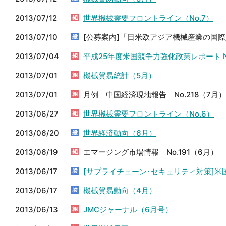
2013/07/12
世界機械需要フロントライン（No.7）
2013/07/10
[公募案内]「日米欧アジア機械産業の国
2013/07/04
平成25年度米国競争力強化政策レポート 
2013/07/01
機械貿易統計（5月）
2013/07/01
月例 中国経済現地報告 No.218（7月）
2013/06/27
世界機械需要フロントライン（No.6）
2013/06/20
世界経済動向（6月）
2013/06/19
エマージング市場情報 No.191（6月）
2013/06/17
[サプライチェーン･セキュリティ対策]米
2013/06/17
機械貿易動向（4月）
2013/06/13
JMCジャーナル（6月号）