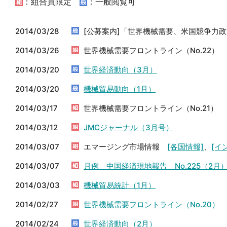
：組合員限定
：一般閲覧可
2014/03/28
[公募案内]「世界機械需要、米国競争力
2014/03/26
世界機械需要フロントライン（No.22）
2014/03/20
世界経済動向（3月）
2014/03/20
機械貿易動向（1月）
2014/03/17
世界機械需要フロントライン（No.21）
2014/03/12
JMCジャーナル（3月号）
2014/03/07
エマージング市場情報
[各国情報]
、
[イ
2014/03/07
月例 中国経済現地報告 No.225（2月
2014/03/03
機械貿易統計（1月）
2014/02/27
世界機械需要フロントライン（No.20）
2014/02/24
世界経済動向（2月）