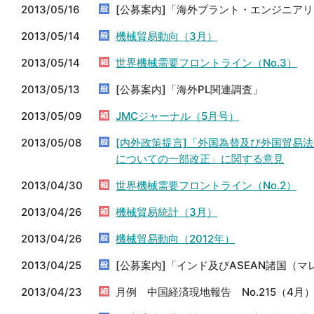
2013/05/16
[公募案内]「海外プラント・エンジニア
2013/05/14
機械貿易動向（3月）
2013/05/14
世界機械需要フロントライン（No.3）
2013/05/13
[公募案内]「海外PL関連調査」
2013/05/09
JMCジャーナル（5月号）
2013/05/08
[内外政策提言]「外国為替及び外国貿易法
についての一部改正」に関する意見
2013/04/30
世界機械需要フロントライン（No.2）
2013/04/26
機械貿易統計（3月）
2013/04/26
機械貿易動向（2012年）
2013/04/25
[公募案内]「インド及びASEAN諸国（
2013/04/23
月例 中国経済現地報告 No.215（4月