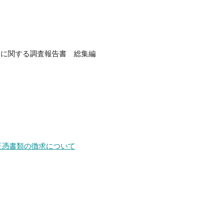
」に関する調査報告書 総集編
）
証憑書類の徴求について
）