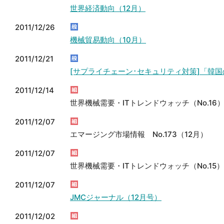
世界経済動向（12月）
2011/12/26
機械貿易動向（10月）
2011/12/21
[サプライチェーン･セキュリティ対策]「韓
2011/12/14
世界機械需要・ITトレンドウォッチ（No.16
2011/12/07
エマージング市場情報 No.173（12月）
2011/12/07
世界機械需要・ITトレンドウォッチ（No.15）
2011/12/07
JMCジャーナル（12月号）
2011/12/02