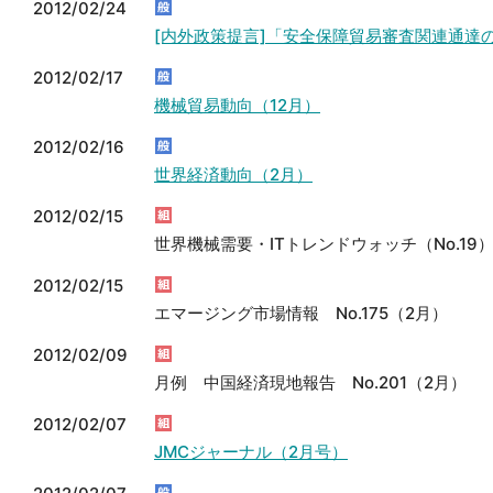
2012/02/24
[内外政策提言]「安全保障貿易審査関連通達
2012/02/17
機械貿易動向（12月）
2012/02/16
世界経済動向（2月）
2012/02/15
世界機械需要・ITトレンドウォッチ（No.19
2012/02/15
エマージング市場情報 No.175（2月）
2012/02/09
月例 中国経済現地報告 No.201（2月）
2012/02/07
JMCジャーナル（2月号）