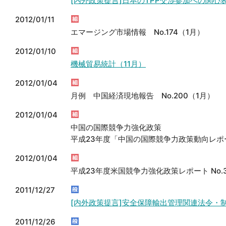
[内外政策提言]日本のTPP交渉参加への関心
2012/01/11
エマージング市場情報 No.174（1月）
2012/01/10
機械貿易統計（11月）
2012/01/04
月例 中国経済現地報告 No.200（1月）
2012/01/04
中国の国際競争力強化政策
平成23年度「中国の国際競争力政策動向レポー
2012/01/04
平成23年度米国競争力強化政策レポート No
2011/12/27
[内外政策提言]安全保障輸出管理関連法令・
2011/12/26