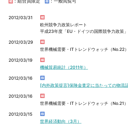
：組合員限定
：一般閲覧可
2012/03/31
欧州競争力政策レポート
平成23年度「EU・ドイツの国際競争力政策
2012/03/29
世界機械需要・ITトレンドウォッチ（No.22
2012/03/19
機械貿易統計（2011年）
2012/03/16
[内外政策提言]保険金査定に当たっての物流
2012/03/16
世界機械需要・ITトレンドウォッチ（No.21
2012/03/15
世界経済動向（3月）