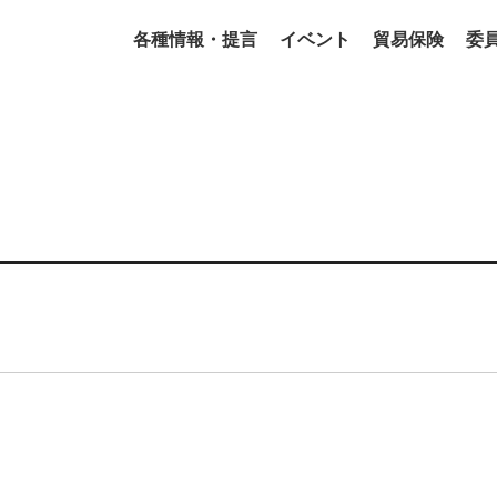
各種情報・提言
イベント
貿易保険
委