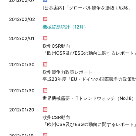
2012/02/07
[公募案内]「グローバル競争を勝抜く戦略」
2012/02/02
機械貿易統計（12月）
2012/02/01
欧州CSR動向
「欧州CSR及びESGの動向に関するレポート」2
2012/01/30
欧州競争力政策レポート
平成23年度「EU・ドイツの国際競争力政策動
2012/01/30
世界機械需要・ITトレンドウォッチ（No.18）
2012/01/20
欧州CSR動向
「欧州CSR及びESGの動向に関するレポート」2
2012/01/19