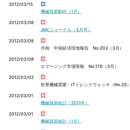
2012/03/15
機械貿易動向（1月）
2012/03/08
JMCジャーナル（3月号）
2012/03/08
月例 中国経済現地報告 No.202（3月）
2012/03/08
エマージング市場情報 No.176（3月）
2012/03/02
世界機械需要・ITトレンドウォッチ（No.20
2012/03/01
機械貿易統計（2011年）
2012/03/01
機械貿易統計（1月）