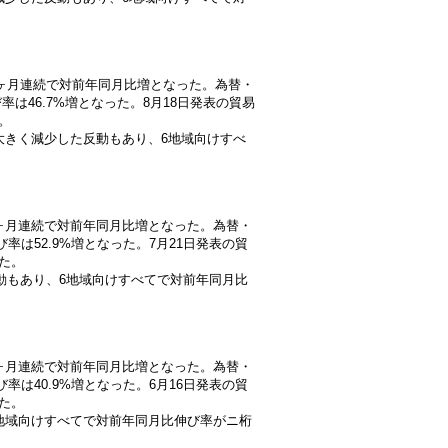
増と、4ヶ月連続で対前年同月比増となった。為替・
は46.7%増となった。8月18日発表の貿易
。
大きく減少した反動もあり、6地域向けすべ
と、3ヶ月連続で対前年同月比増となった。為替・
率は52.9%増となった。7月21日発表の貿
った。
反動もあり、6地域向けすべてで対前年同月比
と、2ヶ月連続で対前年同月比増となった。為替・
率は40.9%増となった。6月16日発表の貿
った。
地域向けすべてで対前年同月比伸び率がニ桁