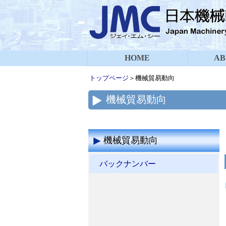
HOME
AB
トップページ
＞機械貿易動向
機械貿易動向
機械貿易動向
バックナンバー