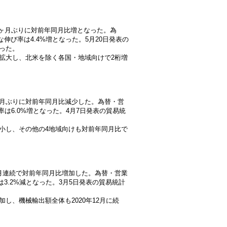
と、2ヶ月ぶりに対前年同月比増となった。為
伸び率は4.4%増となった。5月20日発表の
あった。
拡大し、北米を除く各国・地域向けで2桁増
、3ヶ月ぶりに対前年同月比減少した。為替・営
率は6.0%増となった。4月7日発表の貿易統
小し、その他の4地域向けも対前年同月比で
、2ヶ月連続で対前年同月比増加した。為替・営業
3.2%減となった。3月5日発表の貿易統計
し、機械輸出額全体も2020年12月に続