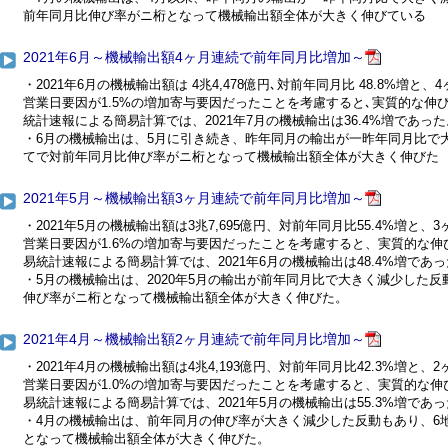
前年同月比伸び率がニ桁となって機械輸出額全体が大きく伸びている
2021年6月～機械輸出額4ヶ月連続で前年同月比増加～
・2021年6月の機械輸出額は 4兆4,478億円､対前年同月比 48.8%
営業日要因が1.5%の増加寄与要因だったことを考慮すると､実質的な伸び率
統計速報による簡易計算では、2021年7月の機械輸出は36.4%増であった
・6月の機械輸出は、5月に引き続き、昨年同月の輸出が一昨年同月比で
てで対前年同月比伸び率がニ桁となって機械輸出額全体が大きく伸びた
2021年5月～機械輸出額3ヶ月連続で前年同月比増加～
・2021年5月の機械輸出額は3兆7,695億円、対前年同月比55.4%増
営業日要因が1.6%の増加寄与要因だったことを考慮すると、実質的な伸び
易統計速報による簡易計算では、2021年6月の機械輸出は48.4%増であ
・5月の機械輸出は、2020年5月の輸出が前年同月比で大きく減少した
伸び率がニ桁となって機械輸出額全体が大きく伸びた。
2021年4月～機械輸出額2ヶ月連続で前年同月比増加～
・2021年4月の機械輸出額は4兆4,193億円、対前年同月比42.3%増
営業日要因が1.0%の増加寄与要因だったことを考慮すると、実質的な伸び
易統計速報による簡易計算では、2021年5月の機械輸出は55.3%増であ
・4月の機械輸出は、前年同月の伸び率が大きく減少した反動もあり、6
となって機械輸出額全体が大きく伸びた。