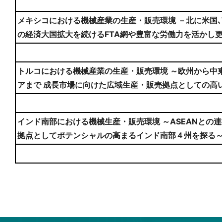
メキシコにおける機械産業の生産・販売環境 －北に米国､南
の経済大国拡大を続けるFTA網や豊富な労働力を活かし
トルコにおける機械産業の生産・販売環境 ～欧州から中
アまで 成長市場に向けた広域生産・販売拠点としての高
インド南部における機械生産・販売環境 ～ASEANとの
拠点としてポテンシャルの高まるインド南部４州を探る