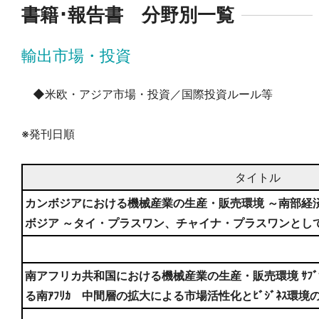
書籍･報告書 分野別一覧
輸出市場・投資
◆米欧・アジア市場・投資／国際投資ルール等
※発刊日順
タイトル
カンボジアにおける機械産業の生産・販売環境 ～南部経
ボジア ～タイ・プラスワン、チャイナ・プラスワンとし
南アフリカ共和国における機械産業の生産・販売環境 ｻﾌﾞｻﾊ
る南ｱﾌﾘｶ 中間層の拡大による市場活性化とﾋﾞｼﾞﾈｽ環