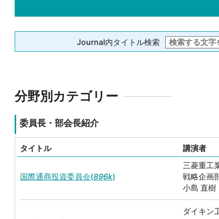
Journal内タイトル検索
分野別カテゴリー
委員長・部会長紹介
タイトル
講演者
三菱重工
国際通商投資委員会(
896k
)
戦略企画部
小島 直樹
ダイキン