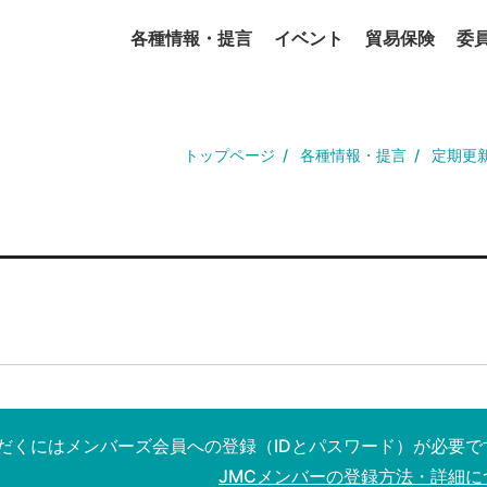
各種情報・提言
イベント
貿易保険
委
トップページ
各種情報・提言
定期更
だくにはメンバーズ会員への登録（IDとパスワード）が必要で
JMCメンバーの登録方法・詳細に