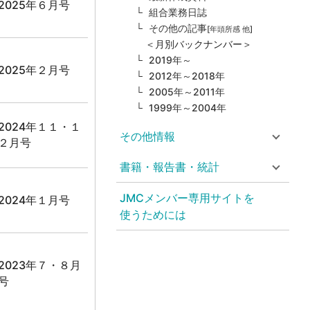
2025年６月号
組合業務日誌
その他の記事
[年頭所感 他]
＜月別バックナンバー＞
2019年～
2025年２月号
2012年～2018年
2005年～2011年
1999年～2004年
2024年１１・１
その他情報
２月号
書籍・報告書・統計
JMCメンバー専用サイトを
2024年１月号
使うためには
2023年７・８月
号