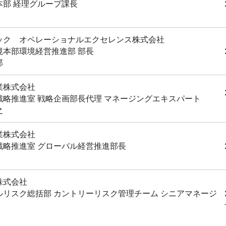
本部 経理グループ課長
ック オペレーショナルエクセレンス株式会社
境本部環境経営推進部 部長
郎
業株式会社
戦略推進室 戦略企画部長代理 マネージングエキスパート
之
業株式会社
戦略推進室 グローバル経営推進部長
株式会社
ルリスク総括部 カントリーリスク管理チーム シニアマネージ