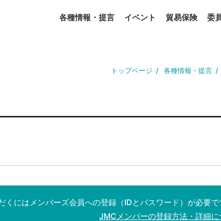
各種情報・提言
イベント
貿易保険
委
トップページ
各種情報・提言
だくにはメンバーズ会員への登録（IDとパスワード）が必要で
JMCメンバーの登録方法・詳細に