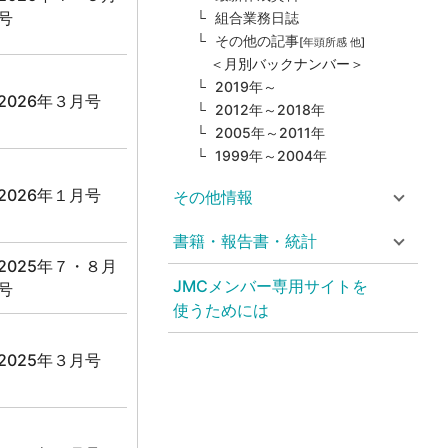
号
組合業務日誌
その他の記事
[年頭所感 他]
＜月別バックナンバー＞
2019年～
2026年３月号
2012年～2018年
2005年～2011年
1999年～2004年
2026年１月号
その他情報
書籍・報告書・統計
2025年７・８月
JMCメンバー専用サイトを
号
使うためには
2025年３月号