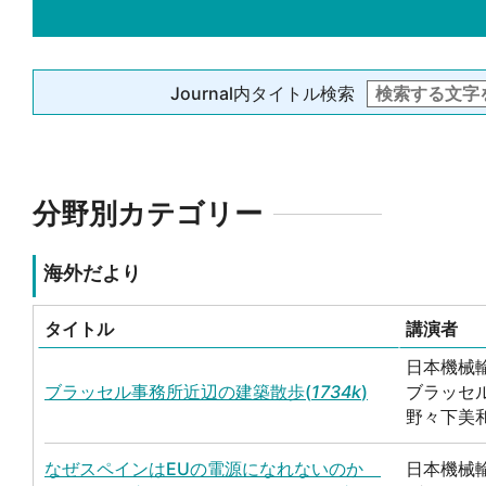
Journal内タイトル検索
分野別カテゴリー
海外だより
タイトル
講演者
日本機械
ブラッセル事務所近辺の建築散歩(
1734k
)
ブラッセ
野々下美
なぜスペインはEUの電源になれないのか
日本機械