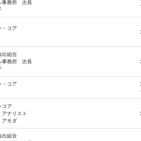
ル事務所 次長
子
ン・コア
輸出組合
ル事務所 次長
子
ン・コア
ンコア
・アナリスト
・アモダ
輸出組合