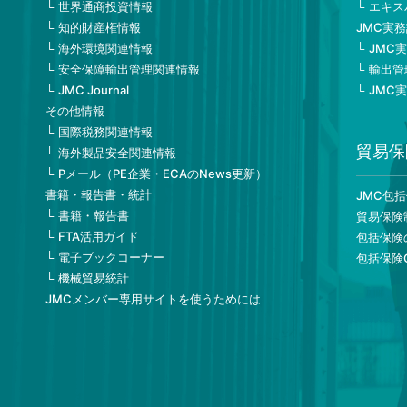
世界通商投資情報
エキス
知的財産権情報
JMC実
海外環境関連情報
JMC
安全保障輸出管理関連情報
輸出管
JMC Journal
JMC
その他情報
国際税務関連情報
貿易保
海外製品安全関連情報
Pメール（PE企業・ECAのNews更新）
書籍・報告書・統計
JMC包
書籍・報告書
貿易保険
FTA活用ガイド
包括保険
電子ブックコーナー
包括保険
機械貿易統計
JMCメンバー専用サイトを使うためには