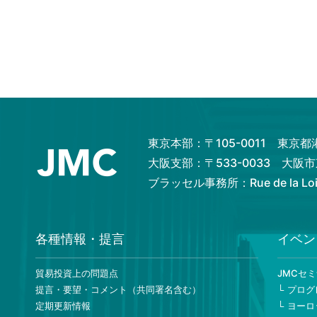
東京本部：〒105-0011 東京
大阪支部：〒533-0033 大
ブラッセル事務所：Rue de la Loi 82
各種情報・提言
イベン
貿易投資上の問題点
JMCセ
提言・要望・コメント（共同署名含む）
プログ
定期更新情報
ヨーロ