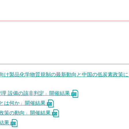
北米向け製品化学物質規制の最新動向と中国の低炭素政策
出管理 設備の該非判定」開催結果
障とは何か」開催結果
ン政策の動向」開催結果
催結果