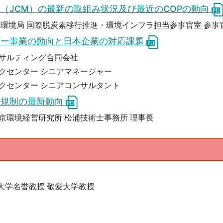
（JCM）の最新の取組み状況及び最近のCOPの動向
球環境局 国際脱炭素移行推進・環境インフラ担当参事官室 参事
ギー事業の動向と日本企業の対応課題
サルティング合同会社
クセンター シニアマネージャー
クセンター シニアコンサルタント
質規制の最新動向
京環境経営研究所 松浦技術士事務所 理事長
大学名誉教授 敬愛大学教授