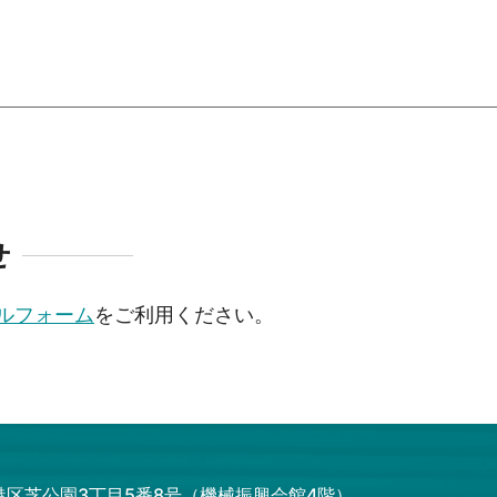
せ
ルフォーム
をご利用ください。
都港区芝公園3丁目5番8号（機械振興会館4階）