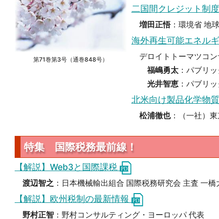
二国間クレジット制度
増田正悟
：環境省 地
海外再生可能エネル
デロイトトーマツコン
第71巻第3号（通巻848号）
福嶋勇太
：パブリッ
光井智恵
：パブリッ
北米向け製品化学物
松浦徹也
：（一社）東
特集 国際税務最前線！
【解説】Web3と国際課税
渡辺智之
：日本機械輸出組合 国際税務研究会 主査 一橋
【解説】欧州税制の最新情報
野村正智
：野村コンサルティング・ヨーロッパ 代表