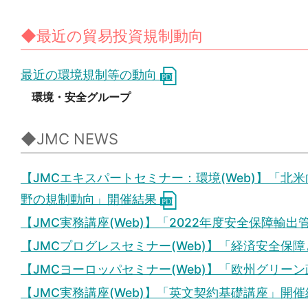
◆最近の貿易投資規制動向
最近の環境規制等の動向
環境・安全グループ
◆JMC NEWS
【JMCエキスパートセミナー：環境(Web)】「
野の規制動向」開催結果
【JMC実務講座(Web)】「2022年度安全保障輸
【JMCプログレスセミナー(Web)】「経済安全保
【JMCヨーロッパセミナー(Web)】「欧州グリー
【JMC実務講座(Web)】「英文契約基礎講座」開