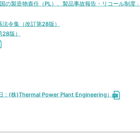
「中国の製造物責任（PL）、製品事故報告・リコール制度
法令集（改訂第28版）
28版）
rmal Power Plant Engineering）