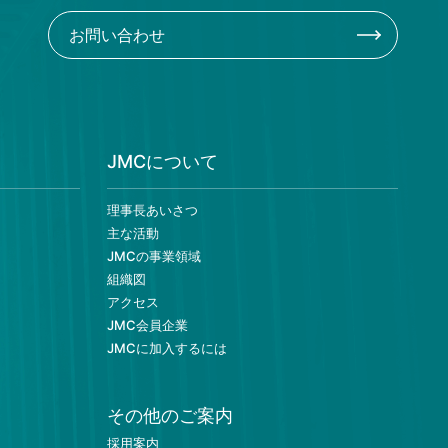
お問い合わせ
JMCについて
理事長あいさつ
主な活動
JMCの事業領域
組織図
アクセス
JMC会員企業
JMCに加入するには
その他のご案内
採用案内