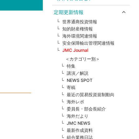
定期更新情報
世界通商投資情報
知的財産権情報
海外環境関連情報
安全保障輸出管理関連情報
JMC Journal
＜カテゴリー別＞
特集
講演／解説
NEWS SPOT
寄稿
最近の貿易投資規制動向
海外レポ
委員長・部会長紹介
海外だより
JMC NEWS
最新作成資料
組合業務日誌