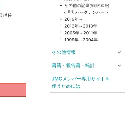
その他の記事
[年頭所感 他]
＜月別バックナンバー＞
官補佐
2019年～
2012年～2018年
2005年～2011年
1999年～2004年
その他情報
書籍・報告書・統計
JMCメンバー専用サイトを
使うためには