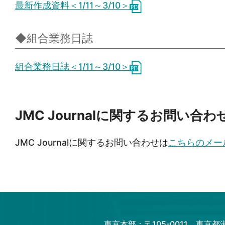
最新作成資料＜1/11～3/10＞
◆組合業務日誌
組合業務日誌＜1/11～3/10＞
JMC Journalに関するお問い合わ
JMC Journalに関するお問い合わせは
こちらのメー
東京本部：〒105-0011 東京