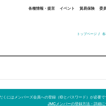
各種情報・提言
イベント
貿易保険
委
トップページ
各
だくにはメンバーズ会員への登録（IDとパスワード）が必要で
JMCメンバーの登録方法・詳細に