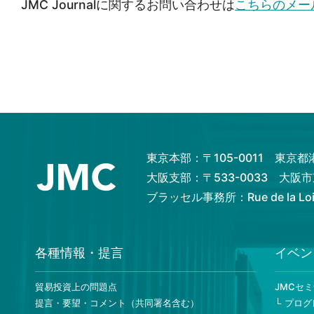
JMC Journalに関するお問い合わせは
こちらのメー
東京本部：〒105-0011 東京
大阪支部：〒533-0033 大
ブラッセル事務所：Rue de la Loi 82
各種情報・提言
イベン
貿易投資上の問題点
JMCセ
提言・要望・コメント（共同署名含む）
プログ