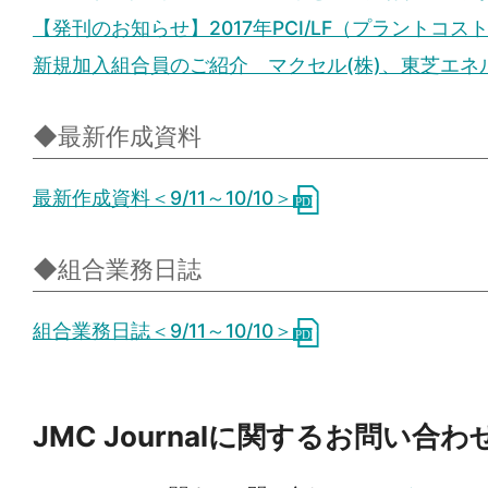
【発刊のお知らせ】2017年PCI/LF（プラント
新規加入組合員のご紹介 マクセル(株)、東芝エネル
◆最新作成資料
最新作成資料＜9/11～10/10＞
◆組合業務日誌
組合業務日誌＜9/11～10/10＞
JMC Journalに関するお問い合わ