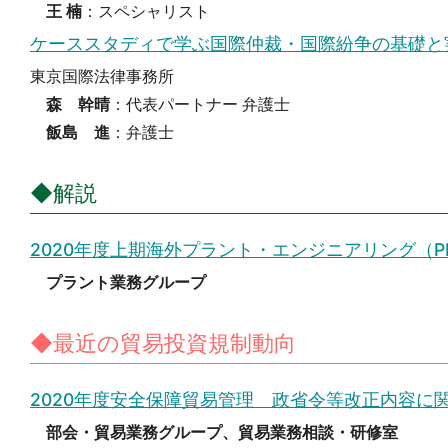
王 楠
：スペシャリスト
ケーススタディで学ぶ国際仲裁・国際紛争の基礎と
東京国際法律事務所
森 幹晴
：代表パートナー 弁護士
飯島 進
：弁護士
◆解説
2020年度上期海外プラント・エンジニアリング（
プラント業務グループ
◆最近の貿易投資規制動向
2020年度安全保障貿易管理 政省令等改正内容に
部会・貿易業務グループ、貿易業務相談・研修室