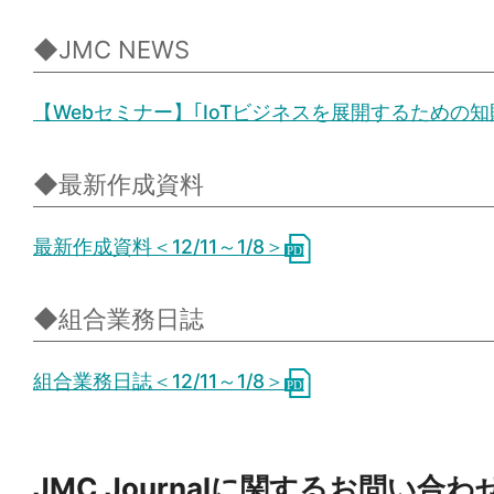
◆JMC NEWS
【Webセミナー】｢IoTビジネスを展開するための
◆最新作成資料
最新作成資料＜12/11～1/8＞
◆組合業務日誌
組合業務日誌＜12/11～1/8＞
JMC Journalに関するお問い合わ