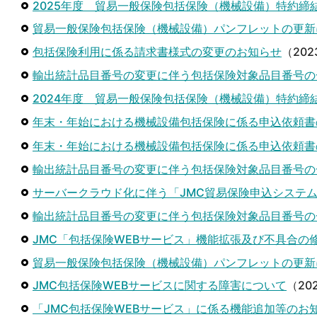
2025年度 貿易一般保険包括保険（機械設備）特約締
貿易一般保険包括保険（機械設備）パンフレットの更新
包括保険利用に係る請求書様式の変更のお知らせ
（202
輸出統計品目番号の変更に伴う包括保険対象品目番号の
2024年度 貿易一般保険包括保険（機械設備）特約締
年末・年始における機械設備包括保険に係る申込依頼
年末・年始における機械設備包括保険に係る申込依頼
輸出統計品目番号の変更に伴う包括保険対象品目番号の
サーバークラウド化に伴う「JMC貿易保険申込システ
輸出統計品目番号の変更に伴う包括保険対象品目番号の
JMC「包括保険WEBサービス」機能拡張及び不具合の
貿易一般保険包括保険（機械設備）パンフレットの更新
JMC包括保険WEBサービスに関する障害について
（202
「JMC包括保険WEBサービス」に係る機能追加等のお