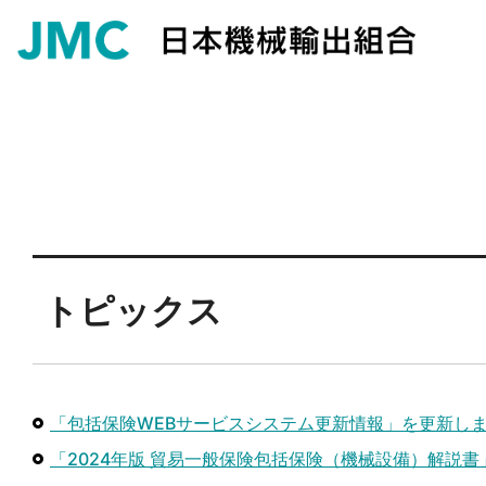
トピックス
「包括保険WEBサービスシステム更新情報」を更新し
「2024年版 貿易一般保険包括保険（機械設備）解説