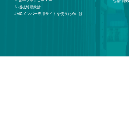
電子ブックコーナー
包括保険
機械貿易統計
JMCメンバー専用サイトを使うためには