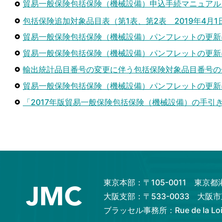
貿易一般保険包括保険（機械設備）申込手続マニュアル
包括保険追加対象品目表（第1表、第2表 2019年4月
貿易一般保険包括保険（機械設備）パンフレットの更新
貿易一般保険包括保険（機械設備）パンフレットの更新
輸出統計品目番号の変更に伴う包括保険対象品目番号の
貿易一般保険包括保険（機械設備）パンフレットの更新
「2017年版貿易一般保険包括保険（機械設備）の手引
東京本部：〒105-0011 東京
大阪支部：〒533-0033 大
ブラッセル事務所：Rue de la Loi 82