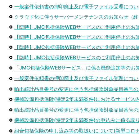
一般案件依頼書の押印廃止及び電子ファイル受理につい
クラウド化に伴うサーバーメンテナンスのお知らせ（終
【臨時】JMC包括保険WEBサービスのご利用停止のお知
【臨時】JMC包括保険WEBサービスのご利用停止のお知ら
【臨時】JMC包括保険WEBサービスのご利用停止のお知
【臨時】JMC包括保険WEBサービスのご利用停止のお知
「JMC包括保険WEBサービス」に係る機能追加等のお
一般案件依頼書の押印廃止及び電子ファイル受理につ
輸出統計品目番号の変更に伴う包括保険対象品目番号の
機械設備包括保険(特定2年未満案件)におけるサービス
輸出統計品目番号の変更に伴う包括保険対象品目番号の
機械設備包括保険(特定2年未満案件)の申込みに係る取
組合包括保険の申し込み等の取扱いについて(新型コロ