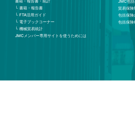
書籍・報告書・統計
JMC包
書籍・報告書
貿易保険
FTA活用ガイド
包括保険
電子ブックコーナー
包括保険
機械貿易統計
JMCメンバー専用サイトを使うためには