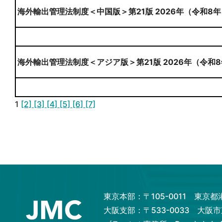
海外輸出管理法制度＜中国版＞第21版 2026年（令和8年
海外輸出管理法制度＜アジア版＞第21版 2026年（令和8
1
[2]
[3]
[4]
[5]
[6]
[7]
東京本部：〒105-0011 東京
大阪支部：〒533-0033 大