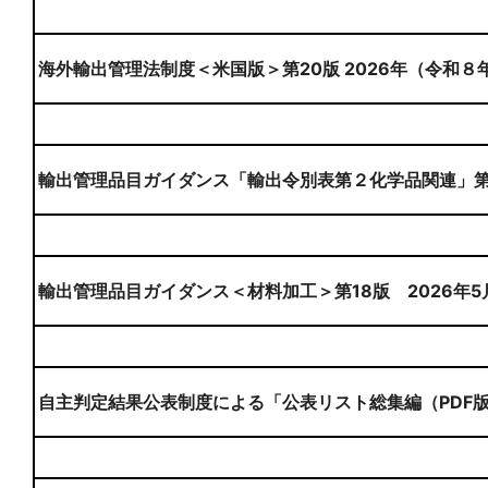
海外輸出管理法制度＜米国版＞第20版 2026年（令和８
輸出管理品目ガイダンス「輸出令別表第２化学品関連」第８
輸出管理品目ガイダンス＜材料加工＞第18版 2026年5
自主判定結果公表制度による「公表リスト総集編（PDF版