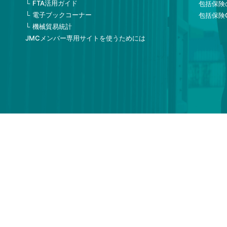
FTA活用ガイド
包括保険
電子ブックコーナー
包括保険
機械貿易統計
JMCメンバー専用サイトを使うためには