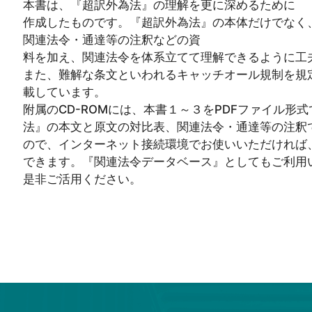
本書は、『超訳外為法』の理解を更に深めるために
作成したものです。『超訳外為法』の本体だけでなく
関連法令・通達等の注釈などの資
料を加え、関連法令を体系立てて理解できるように工
また、難解な条文といわれるキャッチオール規制を規
載しています。
附属のCD-ROMには、本書１～３をPDFファイル形
法』の本文と原文の対比表、関連法令・通達等の注釈
ので、インターネット接続環境でお使いいただければ
できます。『関連法令データベース』としてもご利用
是非ご活用ください。