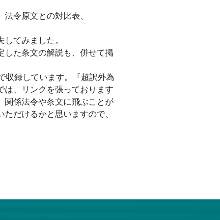
、法令原文との対比表、
夫してみました。
定した条文の解説も、併せて掲
式で収録しています。『超訳外為
では、リンクを張っております
、関係法令や条文に飛ぶことが
いただけるかと思いますので、