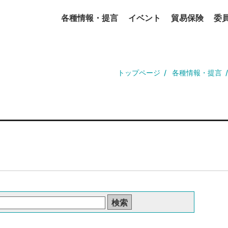
各種情報・提言
イベント
貿易保険
委
トップページ
各種情報・提言