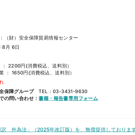
：（財）安全保障貿易情報センター
年 8月 6日
 ： 2200円(消費税込、送料別）
業 ： 1650円(消費税込、送料別）
れ
全保障グループ
TEL：03-3431-9630
での問い合わせ：
書籍・報告書専用フォーム
 超訳 外為法」（2025年改訂版）を、無償提供しておりま