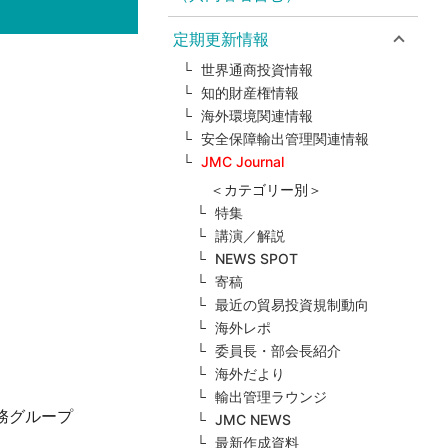
定期更新情報
世界通商投資情報
知的財産権情報
海外環境関連情報
安全保障輸出管理関連情報
JMC Journal
＜カテゴリー別＞
特集
講演／解説
NEWS SPOT
寄稿
最近の貿易投資規制動向
海外レポ
委員長・部会長紹介
海外だより
輸出管理ラウンジ
務グループ
JMC NEWS
最新作成資料