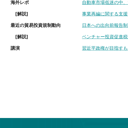
海外レポ
自動車市場低迷の中、
[解説]
事業再編に関する支援
最近の貿易投資規制動向
日本への出向前報告制
[解説]
ベンチャー投資促進税
講演
習近平政権が目指すも