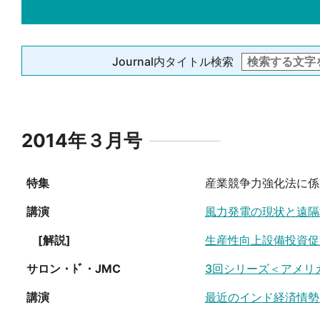
Journal内タイトル検索
2014年３月号
特集
産業競争力強化法に係
講演
風力発電の現状と遠隔
[解説]
生産性向上設備投資促
サロン・ﾄﾞ・JMC
3回シリーズ＜アメリ
講演
最近のインド経済情勢