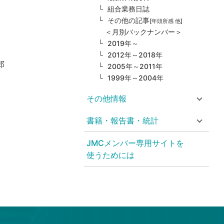
組合業務日誌
その他の記事
[年頭所感 他]
＜月別バックナンバー＞
2019年～
2012年～2018年
郎
2005年～2011年
1999年～2004年
その他情報
書籍・報告書・統計
JMCメンバー専用サイトを
使うためには