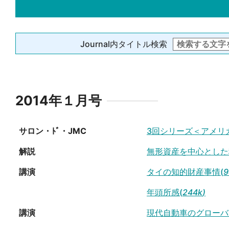
Journal内タイトル検索
2014年１月号
サロン・ﾄﾞ・JMC
3回シリーズ＜アメリ
解説
無形資産を中心とした
講演
タイの知的財産事情(
9
年頭所感(
244k
)
講演
現代自動車のグローバ