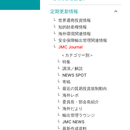
定期更新情報
世界通商投資情報
知的財産権情報
海外環境関連情報
安全保障輸出管理関連情報
JMC Journal
＜カテゴリー別＞
特集
講演／解説
NEWS SPOT
寄稿
最近の貿易投資規制動向
海外レポ
委員長・部会長紹介
海外だより
輸出管理ラウンジ
JMC NEWS
最新作成資料