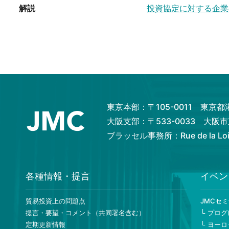
解説
投資協定に対する企業
東京本部：〒105-0011 東京
大阪支部：〒533-0033 大
ブラッセル事務所：Rue de la Loi 82
各種情報・提言
イベン
貿易投資上の問題点
JMCセ
提言・要望・コメント（共同署名含む）
プログ
定期更新情報
ヨーロ