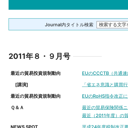
Journal内タイトル検索
2011年８・９月号
最近の貿易投資規制動向
EUのCCCTB（共
[講演]
「省エネ意識と購買行
最近の貿易投資規制動向
EUのRoHS指令改正に
Ｑ＆Ａ
最近の貿易保険関係ニ
最近（2011年度）
NEWS SPOT
平成24年度税制改正