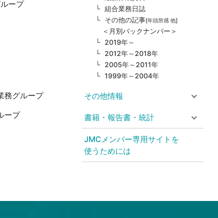
グループ
組合業務日誌
その他の記事
[年頭所感 他]
＜月別バックナンバー＞
2019年～
2012年～2018年
2005年～2011年
1999年～2004年
業務グループ
その他情報
ループ
書籍・報告書・統計
JMCメンバー専用サイトを
使うためには