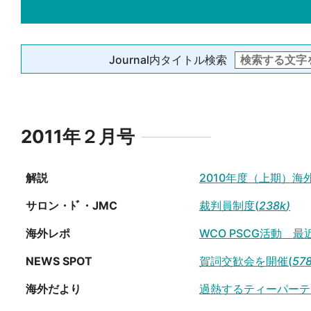
Journal内タイトル検索
2011年２月号
解説
2010年度（上期）
サロン・ﾄﾞ・JMC
裁判員制度(
238k
)
海外レポ
WCO PSCG活動 
NEWS SPOT
賀詞交歓会を開催(
57
海外だより
過熱するティーパーテ