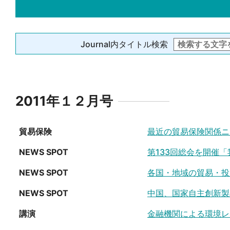
Journal内タイトル検索
2011年１２月号
貿易保険
最近の貿易保険関係ニ
NEWS SPOT
第133回総会を開催
NEWS SPOT
各国・地域の貿易・投
NEWS SPOT
中国、国家自主創新製
講演
金融機関による環境レ