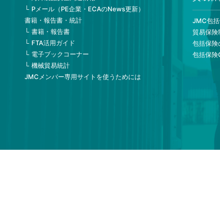
Pメール（PE企業・ECAのNews更新）
書籍・報告書・統計
JMC包
書籍・報告書
貿易保険
FTA活用ガイド
包括保険
電子ブックコーナー
包括保険
機械貿易統計
JMCメンバー専用サイトを使うためには