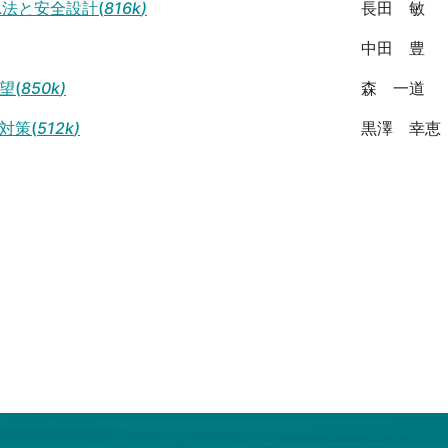
L法と安全設計(
816k
)
長田 敏
中田 豊
望(
850k
)
森 一道
対策(
512k
)
黒澤 幸恵