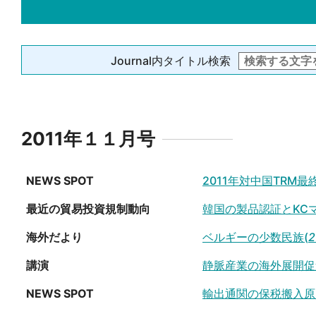
Journal内タイトル検索
2011年１１月号
NEWS SPOT
2011年対中国TRM
最近の貿易投資規制動向
韓国の製品認証とKC
海外だより
ベルギーの少数民族(
2
講演
静脈産業の海外展開促
NEWS SPOT
輸出通関の保税搬入原