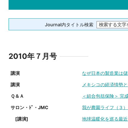
Journal内タイトル検索
2010年７月号
講演
なぜ日本の製造業は儲
講演
メキシコの経済情勢と
Ｑ＆Ａ
＜組合包括保険＞ 完
サロン・ﾄﾞ・JMC
我が農園ライフ（３）
[講演]
地球温暖化を巡る最近