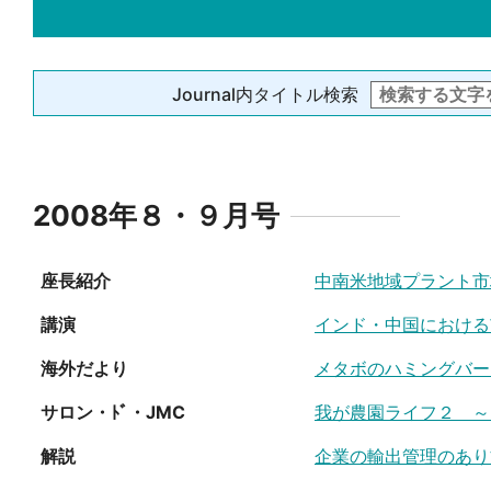
Journal内タイトル検索
2008年８・９月号
座長紹介
中南米地域プラント市
講演
インド・中国における
海外だより
メタボのハミングバー
サロン・ﾄﾞ・JMC
我が農園ライフ２ ～
解説
企業の輸出管理のあり