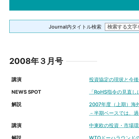
Journal内タイトル検索
2008年３月号
講演
投資協定の現状と今後
NEWS SPOT
「RoHS指令の見直
解説
2007年度（上期）
－半期ベースでは、過
講演
中東欧の投資・市場環
解説
WTOドーハラウンドの