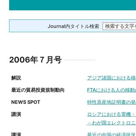
Journal内タイトル検索
2006年７月号
解説
アジア諸国における移
最近の貿易投資規制動向
FTAにおける人の移動
NEWS SPOT
特性原産地証明書の発
講演
ロシアにおける電機・
－わが国エレクトロニ
講演
最近の中国の経済状況