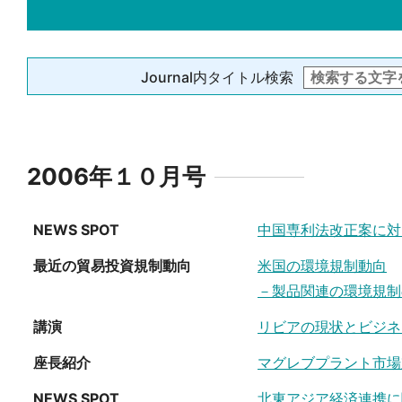
Journal内タイトル検索
2006年１０月号
NEWS SPOT
中国専利法改正案に対
最近の貿易投資規制動向
米国の環境規制動向
－製品関連の環境規制
講演
リビアの現状とビジネ
座長紹介
マグレブプラント市場
NEWS SPOT
北東アジア経済連携に