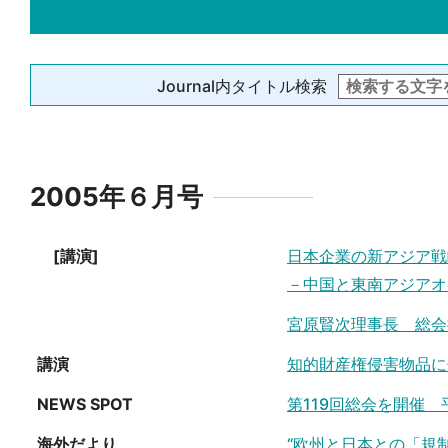
Journal内タイトル検索
2005年６月号
[講演]
日本企業の新アジア戦
－中国と東南アジアオ
宮原賢次理事長 総会
講演
知的財産権侵害物品に
NEWS SPOT
第119回総会を開催
海外だより
“欧州と日本との「規