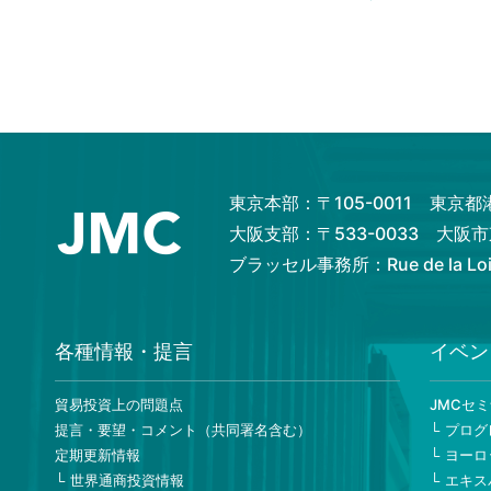
東京本部：〒105-0011 東京
大阪支部：〒533-0033 大
ブラッセル事務所：Rue de la Loi 82
各種情報・提言
イベン
貿易投資上の問題点
JMCセ
提言・要望・コメント（共同署名含む）
プログ
定期更新情報
ヨーロ
世界通商投資情報
エキス