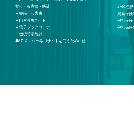
書籍・報告書・統計
JMC包
書籍・報告書
貿易保険
FTA活用ガイド
包括保険
電子ブックコーナー
包括保険
機械貿易統計
JMCメンバー専用サイトを使うためには