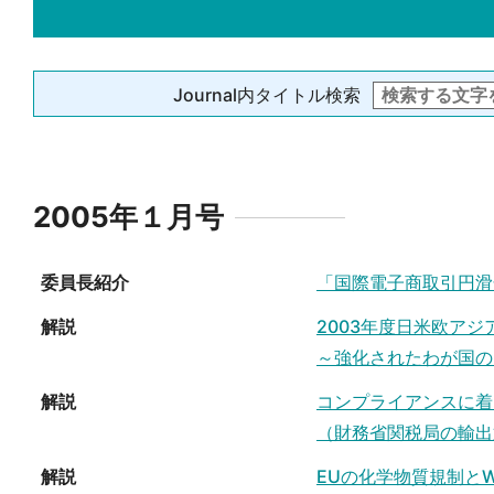
Journal内タイトル検索
2005年１月号
委員長紹介
「国際電子商取引円滑
解説
2003年度日米欧ア
～強化されたわが国の
解説
コンプライアンスに着
（財務省関税局の輸出
解説
EUの化学物質規制とWE