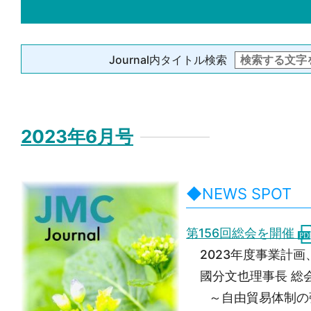
Journal内タイトル検索
2023年6月号
◆NEWS SPOT
第156回総会を開催
2023年度事業計
國分文也理事長 総
～自由貿易体制の