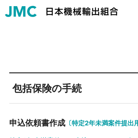
包括保険の手続
申込依頼書作成
〔特定2年未満案件提出