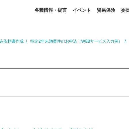
各種情報・提言
イベント
貿易保険
委
込依頼書作成
特定2年未満案件のお申込（WEBサービス入力例）