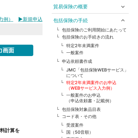
貿易保険の概要
力例）
▶新規申込
包括保険の手続
包括保険のご利用開始にあたって
包括保険のお手続きの流れ
特定2年未満案件
力画面
一般案件
申込依頼書作成
JMC「包括保険WEBサービス」
について
特定2年未満案件のお申込
（WEBサービス入力例）
一般案件のお申込
（申込依頼書・記載例）
包括保険対象品目表
コード表・その他
受渡案件
料計算を
国（50音順）