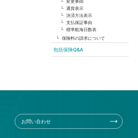
変更事由
通貨表示
決済方法表示
支払保証事由
標準航海日数表
保険料の請求について
包括保険Q&A
お問い合わせ