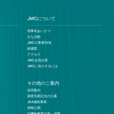
JMCについて
理事長あいさつ
主な活動
JMCの事業領域
組織図
アクセス
JMC会員企業
JMCに加入するには
その他のご案内
採用案内
調査等委託先の公募
JKA補助事業
情報公開
日機輸事業計画・成果