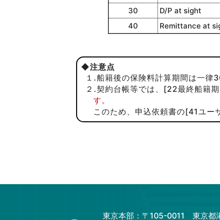
30
D/P at sight
40
Remittance at si
◆
注意点
１.船籍後の保険料計算期間は一律
２.契約台帳等では、[22最終船籍期
す。
このため、申込依頼書の[41ユー
東京本部：〒105-0011 東京