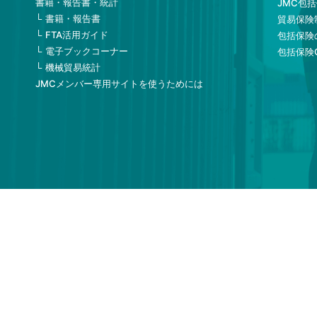
書籍・報告書・統計
JMC包
書籍・報告書
貿易保険
FTA活用ガイド
包括保険
電子ブックコーナー
包括保険
機械貿易統計
JMCメンバー専用サイトを使うためには