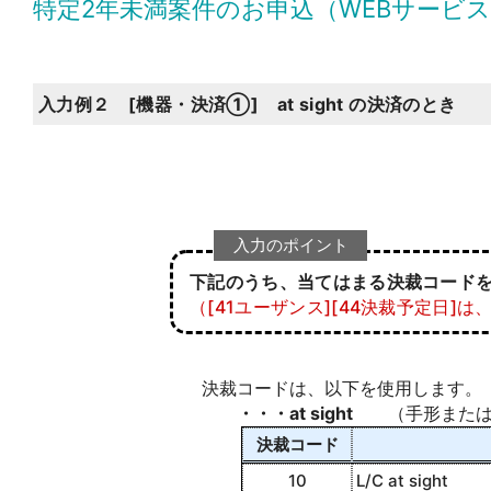
特定2年未満案件のお申込（WEBサービ
入力例２ [機器・決済①] at sight の決済のとき
入力のポイント
下記のうち、当てはまる決裁コードを
（[41ユーザンス][44決裁予定日]
決裁コードは、以下を使用します。
・・・at sight
（手形または
決裁コード
10
L/C at sight