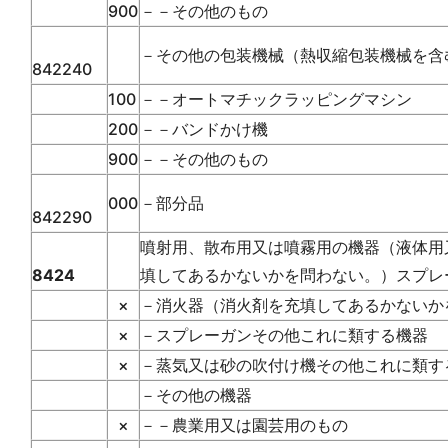
900
－－その他のもの
－その他の包装機械（熱収縮包装機械を含
842240
100
－－オートマチックラッピングマシン
200
－－バンドかけ機
900
－－その他のもの
000
－部分品
842290
噴射用、散布用又は噴霧用の機器（液体用
8424
填してあるかないかを問わない。）スプレ
×
－消火器（消火剤を充填してあるかないか
×
－スプレーガンその他これに類する機器
×
－蒸気又は砂の吹付け機その他これに類す
－その他の機器
×
－－農業用又は園芸用のもの