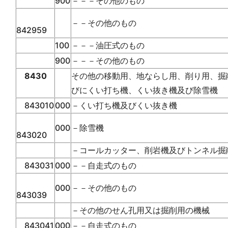
900
－－－その他のもの
－－その他のもの
842959
100
－－－油圧式のもの
900
－－－その他のもの
8430
その他の移動用、地ならし用、削り用、掘
びにくい打ち機、くい抜き機及び除雪機
843010
000
－くい打ち機及びくい抜き機
000
－除雪機
843020
－コールカッター、削岩機及びトンネル掘
843031
000
－－自走式のもの
000
－－その他のもの
843039
－その他のせん孔用又は掘削用の機械
843041
000
－－自走式のもの