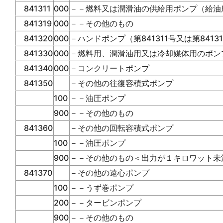
841311
000
－－燃料又は潤滑油の供給用ポンプ（給油
841319
000
－－その他のもの
841320
000
－ハンドポンプ（第841311号又は第841
841330
000
－燃料用、潤滑油用又は冷却媒体用のポン
841340
000
－コンクリートポンプ
841350
－その他の往復容積式ポンプ
100
－－油圧ポンプ
900
－－その他のもの
841360
－その他の回転容積式ポンプ
100
－－油圧ポンプ
900
－－その他のもの＜出力が１キロワット未
841370
－その他の遠心ポンプ
100
－－うず巻ポンプ
200
－－タービンポンプ
900
－－その他のもの