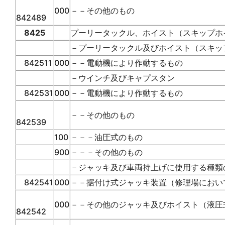
000
－－その他のもの
842489
8425
プーリータックル、ホイスト（スキップホ
－プーリータックル及びホイスト（スキッ
842511
000
－－電動機により作動するもの
－ウインチ及びキャプスタン
842531
000
－－電動機により作動するもの
－－その他のもの
842539
100
－－－油圧式のもの
900
－－－その他のもの
－ジャッキ及び車両持上げに使用する種類
842541
000
－－据付け式ジャッキ装置（修理場におい
000
－－その他のジャッキ及びホイスト（液圧
842542