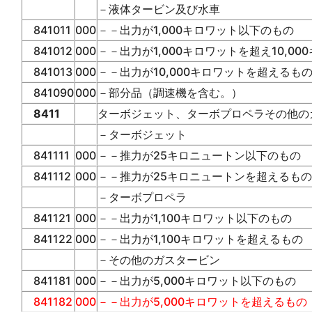
－液体タービン及び水車
841011
000
－－出力が1,000キロワット以下のもの
841012
000
－－出力が1,000キロワットを超え10,0
841013
000
－－出力が10,000キロワットを超えるも
841090
000
－部分品（調速機を含む。）
8411
ターボジェット、ターボプロペラその他の
－ターボジェット
841111
000
－－推力が25キロニュートン以下のもの
841112
000
－－推力が25キロニュートンを超えるもの
－ターボプロペラ
841121
000
－－出力が1,100キロワット以下のもの
841122
000
－－出力が1,100キロワットを超えるもの
－その他のガスタービン
841181
000
－－出力が5,000キロワット以下のもの
841182
000
－－出力が5,000キロワットを超えるも