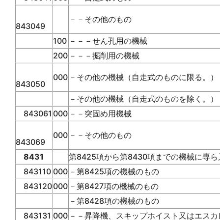
－－その他のもの
843049
100
－－－せん孔用の機械
200
－－－掘削用の機械
000
－その他の機械（自走式のものに限る。）
843050
－その他の機械（自走式のものを除く。）
843061
000
－－突固め用機械
000
－－その他のもの
843069
8431
第8425項から第8430項までの機械に専
843110
000
－第8425項の機械のもの
843120
000
－第8427項の機械のもの
－第8428項の機械のもの
843131
000
－－昇降機、スキップホイスト又はエスカ