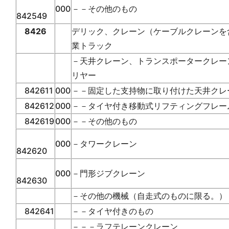
000
－－その他のもの
842549
8426
デリック、クレーン（ケーブルクレーンを
業トラック
－天井クレーン、トランスポータークレー
リヤー
842611
000
－－固定した支持物に取り付けた天井クレ
842612
000
－－タイヤ付き移動式リフティングフレー
842619
000
－－その他のもの
000
－タワークレーン
842620
000
－門形ジブクレーン
842630
－その他の機械（自走式のものに限る。）
842641
－－タイヤ付きのもの
－－－ラフテレーンクレーン