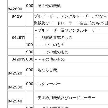
000
－その他の機械
842890
8429
ブルドーザー、アングルドーザー、地なら
機械及びロードローラー（自走式のものに
－ブルドーザー及びアングルドーザー
842911
－－無限軌道式のもの
100
－－－中古のもの
900
－－－その他のもの
842919
000
－－その他のもの
000
－地ならし機
842920
000
－スクレーパー
842930
－突固め用機械及びロードローラー
842940