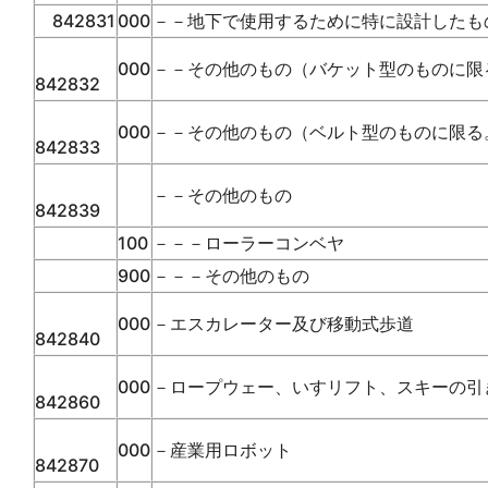
842831
000
－－地下で使用するために特に設計したも
000
－－その他のもの（バケット型のものに限
842832
000
－－その他のもの（ベルト型のものに限る
842833
－－その他のもの
842839
100
－－－ローラーコンベヤ
900
－－－その他のもの
000
－エスカレーター及び移動式歩道
842840
000
－ロープウェー、いすリフト、スキーの引
842860
000
－産業用ロボット
842870