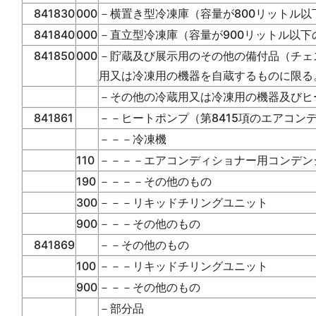
841830
000
－横置き型冷凍庫（容量が800リットル以
841840
000
－直立型冷凍庫（容量が900リットル以下
841850
000
－貯蔵及び展示用のその他の備付品（チェ
用又は冷凍用の機器を自蔵するものに限る
－その他の冷蔵用又は冷凍用の機器及びヒ
841861
－－ヒートポンプ（第8415項のエアコン
－－－冷凍機
110
－－－－エアコンディショナー用コンデン
190
－－－－その他のもの
300
－－－リキッドチリングユニット
900
－－－その他のもの
841869
－－その他のもの
100
－－－リキッドチリングユニット
900
－－－その他のもの
－部分品