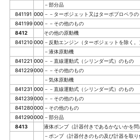
－部分品
841191
000
－－ターボジェット又はターボプロペラの
841199
000
－－その他のもの
8412
その他の原動機
841210
000
－反動エンジン（ターボジェットを除く。
－液体原動機
841221
000
－－直線運動式（シリンダー式）のもの
841229
000
－－その他のもの
－気体原動機
841231
000
－－直線運動式（シリンダー式）のもの
841239
000
－－その他のもの
841280
000
－その他のもの
841290
000
－部分品
8413
液体ポンプ（計器付きであるかないかを問
－ポンプ（計器付きのもの及び計器を取り