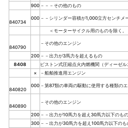
900
－－－その他のもの
000
－－シリンダー容積が1,000立方センチ
840734
＜モーターサイクル用のものを除く。
－その他のエンジン
840790
200
－－出力が3馬力を超えるもの
8408
ピストン式圧縮点火内燃機関（ディーゼル
×
－船舶推進用エンジン
000
－第87類の車両の駆動に使用する種類の
840820
－その他のエンジン
840890
200
－－出力が10馬力を超え30馬力以下のも
300
－－出力が30馬力を超え100馬力以下のも