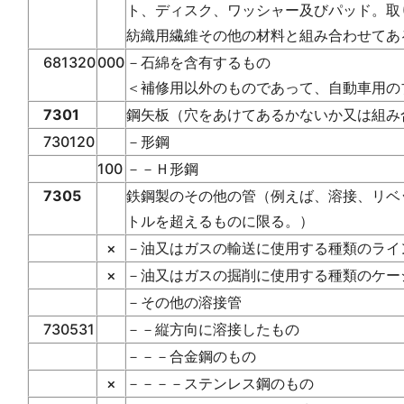
ト、ディスク、ワッシャー及びパッド。取
紡織用繊維その他の材料と組み合わせてあ
681320
000
－石綿を含有するもの
＜補修用以外のものであって、自動車用の
7301
鋼矢板（穴をあけてあるかないか又は組み
730120
－形鋼
100
－－Ｈ形鋼
7305
鉄鋼製のその他の管（例えば、溶接、リベ
トルを超えるものに限る。）
×
－油又はガスの輸送に使用する種類のライ
×
－油又はガスの掘削に使用する種類のケー
－その他の溶接管
730531
－－縦方向に溶接したもの
－－－合金鋼のもの
×
－－－－ステンレス鋼のもの