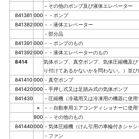
－その他のポンプ及び液体エレベーター
841381
000
－－ポンプ
841382
000
－－液体エレベーター
－部分品
841391
000
－－ポンプのもの
841392
000
－－液体エレベーターのもの
8414
気体ポンプ、真空ポンプ、気体圧縮機及び
り付けてあるかないかを問わない。）並び
841410
000
－真空ポンプ
841420
000
－手押し式又は足踏み式の気体ポンプ
841430
－圧縮機（冷蔵用又は冷凍用の機器に使用
×
－－自動車用エアコンディショナーに使用
900
－－その他のもの
841440
000
－気体圧縮機（けん引用の車輪付きシャシ
－ファン