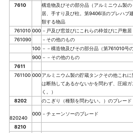
7610
構造物及びその部分品（アルミニウム製の
居、手すり及び柱。第9406項のプレハ
類する物品
761010
000
－戸及び窓並びにこれらの枠並びに戸敷居
761090
－その他のもの
100
－－構造物及びその部分品（第761010号
900
－－その他のもの
7611
761100
000
アルミニウム製の貯蔵タンクその他これに
は断熱してあるかないかを問わず、圧縮ガ
く。）
8202
のこぎり（種類を問わない。）のブレード
000
－チェーンソーのブレード
820240
8210