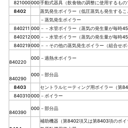
821000
000
手動式器具（飲食物の調整に使用するもの
8402
蒸気発生ボイラー（低圧蒸気も発生するこ
－蒸気発生ボイラー
840211
000
－－水管ボイラー（蒸気の発生量が毎時4
840212
000
－－水管ボイラー（蒸気の発生量が毎時4
840219
000
－－その他の蒸気発生ボイラー（組合せボ
000
－過熱水ボイラー
840220
000
－部分品
840290
8403
セントラルヒーティング用ボイラー（第84
840310
000
－ボイラー
000
－部分品
840390
補助機器（第8402項又は第8403項の