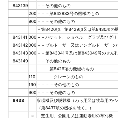
843139
－－その他のもの
200
－－－第842833号の機械のもの
900
－－－その他のもの
－第8426項、第8429項又は第8430項
843141
000
－－バケット、ショベル、グラブ及びグリ
843142
000
－－ブルドーザー又はアングルドーザーの
843143
000
－－第843041号又は第843049号のせ
843149
－－その他のもの
－－－第8426項の機械のもの
110
－－－－クレーンのもの
190
－－－－その他のもの
900
－－－その他のもの
8433
収穫機及び脱穀機（わら用又は牧草用のベ
（第8437項の機械を除く。）
×
－芝生用、公園用又は運動場用の草刈機