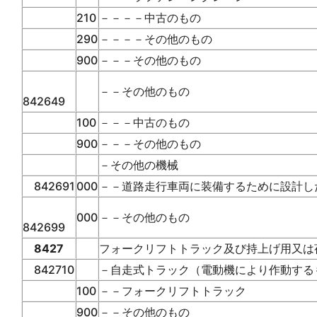
210
－－－－中古のもの
290
－－－－その他のもの
900
－－－その他のもの
－－その他のもの
842649
100
－－－中古のもの
900
－－－その他のもの
－その他の機械
842691
000
－－道路走行車両に装備するために設計し
000
－－その他のもの
842699
8427
フォークリフトトラック及び持上げ用又は
842710
－自走式トラック（電動機により作動する
100
－－フォークリフトトラック
900
－－その他のもの