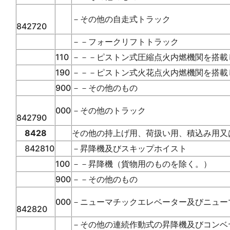
－その他の自走式トラック
842720
－－フォークリフトトラック
110
－－－ピストン式圧縮点火内燃機関を搭載
190
－－－ピストン式火花点火内燃機関を搭載
900
－－その他のもの
000
－その他のトラック
842790
8428
その他の持上げ用、荷扱い用、積込み用又
842810
－昇降機及びスキップホイスト
100
－－昇降機（貨物用のものを除く。）
900
－－その他のもの
000
－ニューマチックエレベーター及びニュー
842820
－その他の連続作動式の昇降機及びコンベ