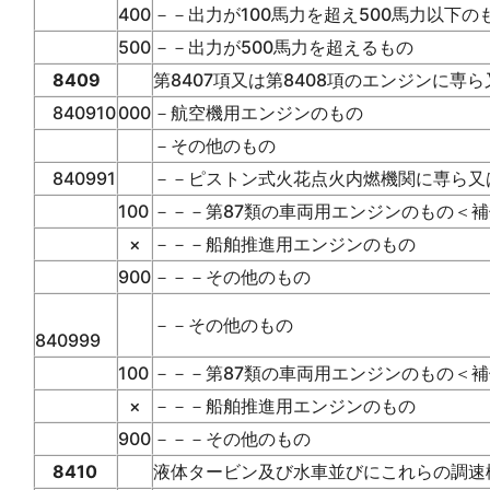
400
－－出力が100馬力を超え500馬力以下の
500
－－出力が500馬力を超えるもの
8409
第8407項又は第8408項のエンジンに専
840910
000
－航空機用エンジンのもの
－その他のもの
840991
－－ピストン式火花点火内燃機関に専ら又
100
－－－第87類の車両用エンジンのもの＜補
×
－－－船舶推進用エンジンのもの
900
－－－その他のもの
－－その他のもの
840999
100
－－－第87類の車両用エンジンのもの＜補
×
－－－船舶推進用エンジンのもの
900
－－－その他のもの
8410
液体タービン及び水車並びにこれらの調速