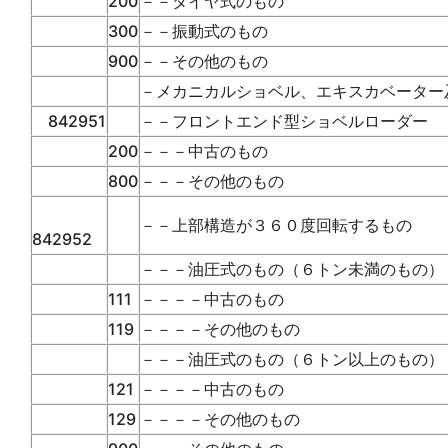
200
－－タイヤ式のもの
300
－－振動式のもの
900
－－その他のもの
－メカニカルショベル、エキスカベーター
842951
－－フロントエンド型ショベルローダー
200
－－－中古のもの
800
－－－その他のもの
－－上部構造が３６０度回転するもの
842952
－－－油圧式のもの（６トン未満のもの）
111
－－－－中古のもの
119
－－－－その他のもの
－－－油圧式のもの（６トン以上のもの）
121
－－－－中古のもの
129
－－－－その他のもの